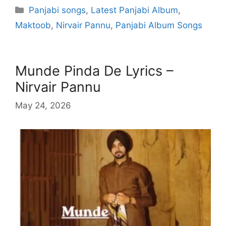
Categories
Panjabi songs
,
Latest Panjabi Album
,
Maktoob
,
Nirvair Pannu
,
Panjabi Album Songs
Munde Pinda De Lyrics –
Nirvair Pannu
May 24, 2026