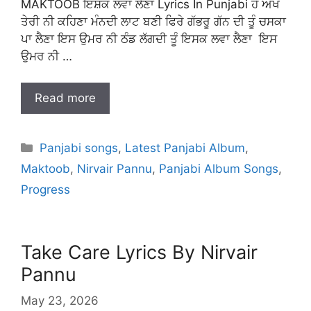
MAKTOOB ਇਸ਼ਕ ਲਵਾ ਲੈਣਾ Lyrics In Punjabi ਹੋ ਅੱਖ
ਤੇਰੀ ਨੀ ਕਹਿਣਾ ਮੰਨਦੀ ਲਾਟ ਬਣੀ ਫਿਰੇ ਗੱਭਰੂ ਗੱਨ ਦੀ ਤੂੰ ਚਸਕਾ
ਪਾ ਲੈਣਾ ਇਸ ਉਮਰ ਨੀ ਠੰਡ ਲੱਗਦੀ ਤੂੰ ਇਸਕ ਲਵਾ ਲੈਣਾ ਇਸ
ਉਮਰ ਨੀ …
Read more
Categories
Panjabi songs
,
Latest Panjabi Album
,
Maktoob
,
Nirvair Pannu
,
Panjabi Album Songs
,
Progress
Take Care Lyrics By Nirvair
Pannu
May 23, 2026