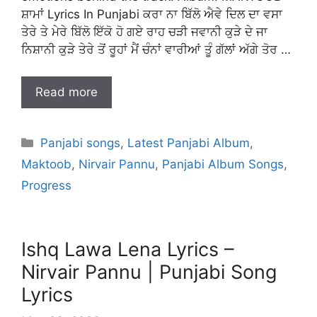
ਸ਼ਾਮਾਂ Lyrics In Punjabi ਕਰਾ ਨਾ ਬਿੱਲੋ ਐਵੇ ਦਿਲ ਦਾ ਵਸਾ
ਤੇਰੇ ਤੇ ਮੇਰੇ ਬਿੱਲੋ ਇੱਕੋ ਹੋ ਗਏ ਰਾਹ ਚੜੀ ਜਵਾਨੀ ਕੁੜੇ ਦੇ ਜਾ
ਨਿਸ਼ਾਨੀ ਕੁੜੇ ਤੇਰੇ ਤੋਂ ਰੂਹਾਂ ਮੈਂ ਚੰਨਾਂ ਵਾਰੀਆਂ ਤੂੰ ਗੱਲਾਂ ਅੱਗੇ ਤੋਰ …
Read more
Categories
Panjabi songs
,
Latest Panjabi Album
,
Maktoob
,
Nirvair Pannu
,
Panjabi Album Songs
,
Progress
Ishq Lawa Lena Lyrics –
Nirvair Pannu | Punjabi Song
Lyrics