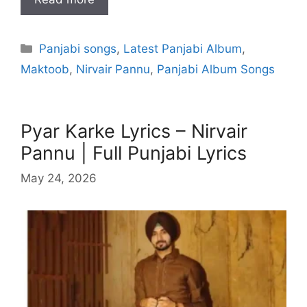
Categories
Panjabi songs
,
Latest Panjabi Album
,
Maktoob
,
Nirvair Pannu
,
Panjabi Album Songs
Pyar Karke Lyrics – Nirvair
Pannu | Full Punjabi Lyrics
May 24, 2026