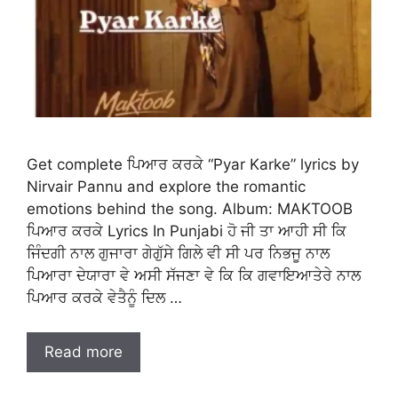
Get complete ਪਿਆਰ ਕਰਕੇ “Pyar Karke” lyrics by
Nirvair Pannu and explore the romantic
emotions behind the song. Album: MAKTOOB
ਪਿਆਰ ਕਰਕੇ Lyrics In Punjabi ਹੋ ਜੀ ਤਾ ਆਹੀ ਸੀ ਕਿ
ਜਿੰਦਗੀ ਨਾਲ ਗੁਜਾਰਾ ਗੇਗੁੱਸੇ ਗਿਲੇ ਵੀ ਸੀ ਪਰ ਨਿਭਜੂ ਨਾਲ
ਪਿਆਰਾ ਦੇਯਾਰਾ ਵੇ ਅਸੀ ਸੱਜਣਾ ਵੇ ਕਿ ਕਿ ਗਵਾਇਆਤੇਰੇ ਨਾਲ
ਪਿਆਰ ਕਰਕੇ ਵੇਤੈਨੂੰ ਦਿਲ …
Read more