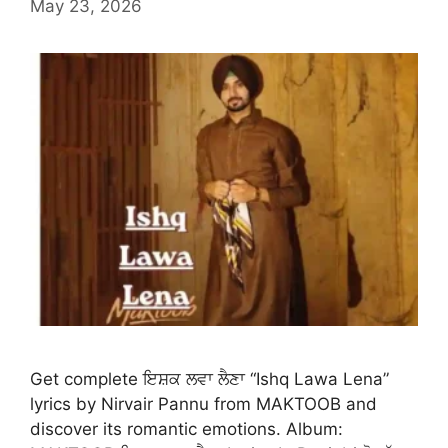
May 23, 2026
Get complete ਇਸ਼ਕ ਲਵਾ ਲੈਣਾ “Ishq Lawa Lena”
lyrics by Nirvair Pannu from MAKTOOB and
discover its romantic emotions. Album: