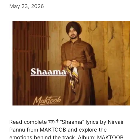
May 23, 2026
Read complete ਸ਼ਾਮਾਂ “Shaama” lyrics by Nirvair
Pannu from MAKTOOB and explore the
emotions behind the track. Album: MAKTOOB