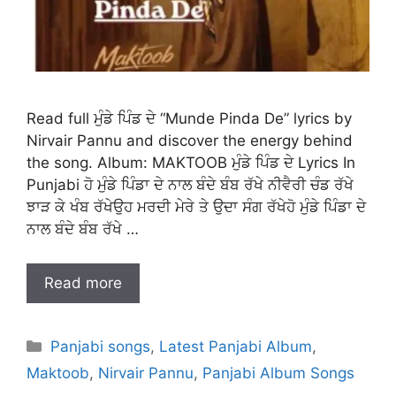
Read full ਮੁੰਡੇ ਪਿੰਡ ਦੇ “Munde Pinda De” lyrics by
Nirvair Pannu and discover the energy behind
the song. Album: MAKTOOB ਮੁੰਡੇ ਪਿੰਡ ਦੇ Lyrics In
Punjabi ਹੋ ਮੁੰਡੇ ਪਿੰਡਾ ਦੇ ਨਾਲ ਬੰਦੇ ਬੰਬ ਰੱਖੇ ਨੀਵੈਰੀ ਚੰਡ ਰੱਖੇ
ਝਾੜ ਕੇ ਖੰਬ ਰੱਖੇਉਹ ਮਰਦੀ ਮੇਰੇ ਤੇ ਉਦਾ ਸੰਗ ਰੱਖੇਹੋ ਮੁੰਡੇ ਪਿੰਡਾ ਦੇ
ਨਾਲ ਬੰਦੇ ਬੰਬ ਰੱਖੇ …
Read more
Categories
Panjabi songs
,
Latest Panjabi Album
,
Maktoob
,
Nirvair Pannu
,
Panjabi Album Songs