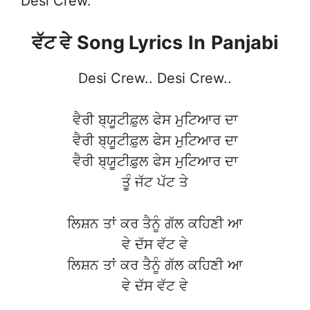
Desi Crew.
ਵੱਟ ਵੇ
Song Lyrics
In
Panjabi
Desi Crew.. Desi Crew..
ਵੈਰੀ ਬ੍ਯੂਟੀਫ਼ੁਲ ਫੇਸ ਮੁਟਿਆਰ ਦਾ
ਵੈਰੀ ਬ੍ਯੂਟੀਫ਼ੁਲ ਫੇਸ ਮੁਟਿਆਰ ਦਾ
ਵੈਰੀ ਬ੍ਯੂਟੀਫ਼ੁਲ ਫੇਸ ਮੁਟਿਆਰ ਦਾ
ਤੂੰ ਜੱਟ ਪੱਟ ਤੇ
ਲਿਸ਼ਨ ਤਾਂ ਕਰ ਤੈਨੂੰ ਗੱਲ ਕਹਿਣੀ ਆ
ਵੇ ਦੱਸ ਵੱਟ ਵੇ
ਲਿਸ਼ਨ ਤਾਂ ਕਰ ਤੈਨੂੰ ਗੱਲ ਕਹਿਣੀ ਆ
ਵੇ ਦੱਸ ਵੱਟ ਵੇ