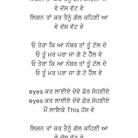
ਵੇ ਦੱਸ ਵੱਟ ਵੇ
ਲਿਸ਼ਨ ਤਾਂ ਕਰ ਤੈਨੂੰ ਗੱਲ ਕਹਿਣੀ ਆ
ਵੇ ਦੱਸ ਵੱਟ ਵੇ
ਓ ਤੇਰਾ ਕਿ ਆ ਨੰਬਰ ਤਾਂ ਤੂੰ ਟੱਲ ਦੇ
ਓ ਤੂੰ ਮਰ ਪਰਾ ਜਾ ਗੋ ਟੋ ਹੈੱਲ ਵੇ
ਓ ਤੇਰਾ ਕਿ ਆ ਨੰਬਰ ਤਾਂ ਤੂੰ ਟੱਲ ਦੇ
ਓ ਤੂੰ ਮਰ ਪਰਾ ਜਾ ਗੋ ਟੋ ਹੈੱਲ ਵੇ
eyes ਕਰ ਲਾਈਏ ਦੋਵੇ ਫ਼ੋਰ ਸੋਹਣੀਏ
eyes ਕਰ ਲਾਈਏ ਦੋਵੇ ਫ਼ੋਰ ਸੋਹਣੀਏ
ਮੈਂ ਲਾਇਕੇ This ਹੱਸ ਵੇ
ਲਿਸ਼ਨ ਤਾਂ ਕਰ ਤੈਨੂੰ ਗੱਲ ਕਹਿਣੀ ਆ
ਵੇ ਦੱਸ ਵੱਟ ਵੇ