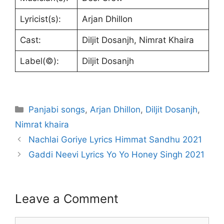
Lyricist(s):
Arjan Dhillon
Cast:
Diljit Dosanjh, Nimrat Khaira
Label(©):
Diljit Dosanjh
Categories
Panjabi songs
,
Arjan Dhillon
,
Diljit Dosanjh
,
Nimrat khaira
Nachlai Goriye Lyrics Himmat Sandhu 2021
Gaddi Neevi Lyrics Yo Yo Honey Singh 2021
Leave a Comment
Comment