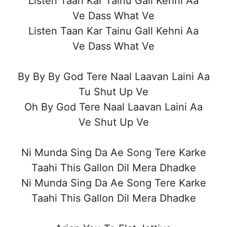
Listen Taan Kar Tainu Gall Kehni Aa
Ve Dass What Ve
Listen Taan Kar Tainu Gall Kehni Aa
Ve Dass What Ve
By By By God Tere Naal Laavan Laini Aa
Tu Shut Up Ve
Oh By God Tere Naal Laavan Laini Aa
Ve Shut Up Ve
Ni Munda Sing Da Ae Song Tere Karke
Taahi This Gallon Dil Mera Dhadke
Ni Munda Sing Da Ae Song Tere Karke
Taahi This Gallon Dil Mera Dhadke