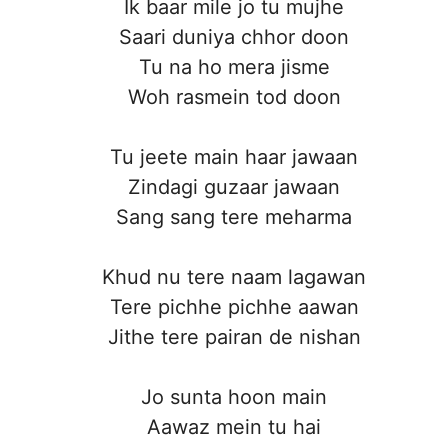
Ik baar mile jo tu mujhe
Saari duniya chhor doon
Tu na ho mera jisme
Woh rasmein tod doon
Tu jeete main haar jawaan
Zindagi guzaar jawaan
Sang sang tere meharma
Khud nu tere naam lagawan
Tere pichhe pichhe aawan
Jithe tere pairan de nishan
Jo sunta hoon main
Aawaz mein tu hai