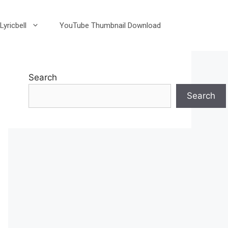
Lyricbell
YouTube Thumbnail Download
Search
Search