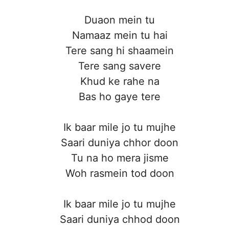
Duaon mein tu
Namaaz mein tu hai
Tere sang hi shaamein
Tere sang savere
Khud ke rahe na
Bas ho gaye tere
Ik baar mile jo tu mujhe
Saari duniya chhor doon
Tu na ho mera jisme
Woh rasmein tod doon
Ik baar mile jo tu mujhe
Saari duniya chhod doon