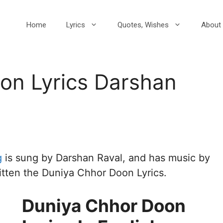
Home
Lyrics
Quotes, Wishes
About 
on Lyrics Darshan
g
is sung by Darshan Raval, and has music by
tten the Duniya Chhor Doon Lyrics.
Duniya Chhor Doon