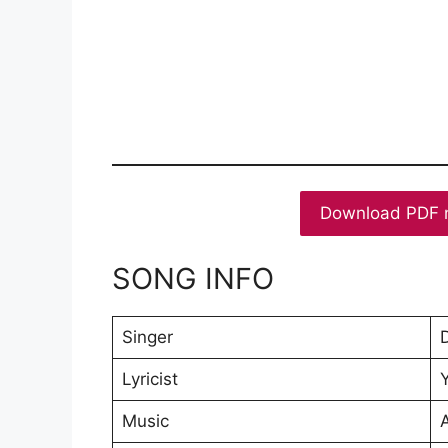
Download PDF 
SONG INFO
Singer
Lyricist
Music