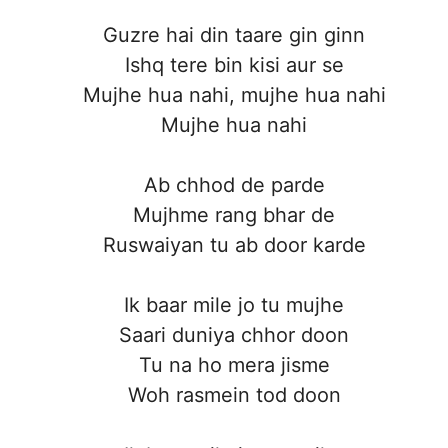
Guzre hai din taare gin ginn
Ishq tere bin kisi aur se
Mujhe hua nahi, mujhe hua nahi
Mujhe hua nahi
Ab chhod de parde
Mujhme rang bhar de
Ruswaiyan tu ab door karde
Ik baar mile jo tu mujhe
Saari duniya chhor doon
Tu na ho mera jisme
Woh rasmein tod doon