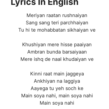
Lyrics In English
Meriyan raatan rushnaiyan
Sang sang teri parchhaiyan
Tu hi te mohabbatan sikhaiyan ve
Khushiyan mere hisse paaiyan
Ambran bunda barsaiyaan
Mere ishq de naal khudaiyan ve
Kinni raat main jaggeya
Ankhiyan na laggiya
Aayega tu yeh soch ke
Main soya nahi, main soya nahi
Main soya nahi