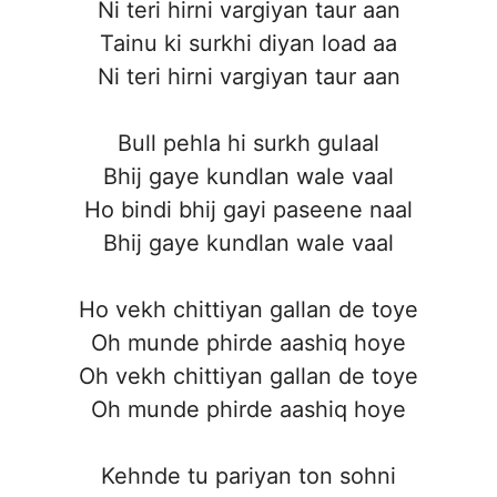
Ni teri hirni vargiyan taur aan
Tainu ki surkhi diyan load aa
Ni teri hirni vargiyan taur aan
Bull pehla hi surkh gulaal
Bhij gaye kundlan wale vaal
Ho bindi bhij gayi paseene naal
Bhij gaye kundlan wale vaal
Ho vekh chittiyan gallan de toye
Oh munde phirde aashiq hoye
Oh vekh chittiyan gallan de toye
Oh munde phirde aashiq hoye
Kehnde tu pariyan ton sohni