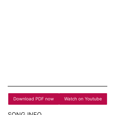
Download PDF now
Watch on Youtube
SONG INFO