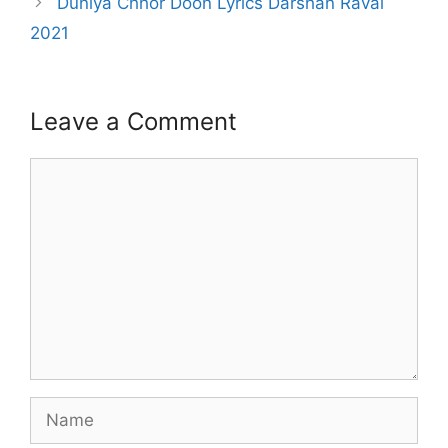
Duniya Chhor Doon Lyrics Darshan Raval
2021
Leave a Comment
Comment
Name