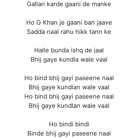
Gallan karde gaani de manke
Ho G Khan je gaani ban jaave
Sadda naal rahu hikk tann ke
Halle bunda ishq de jaal
Bhij gaye kundla wale vaal
Ho bind bhij gayi paseene naal
Bhij gaye kundlan wale vaal
Ho bind bhij gayi paseene naal
Bhij gaye kundlan wale vaal
Ho bindi bindi
Binde bhij gayi paseene naal