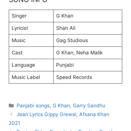
Singer
G Khan
Lyricist
Shah Ali
Music
Gag Studious
Cast
G Khan, Neha Malik
Language
Punjabi
Music Label
Speed Records
Categories
Panjabi songs
,
G Khan
,
Garry Sandhu
Jean Lyrics Gippy Grewal, Afsana Khan
2021