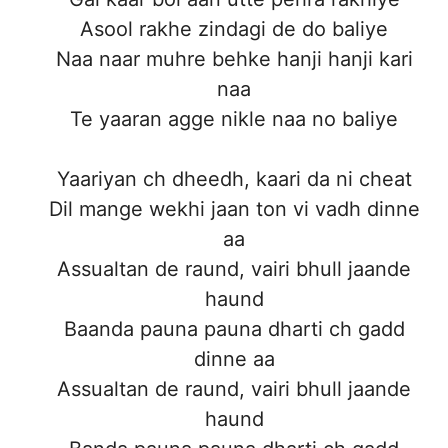
Asool rakhe zindagi de do baliye
Naa naar muhre behke hanji hanji kari
naa
Te yaaran agge nikle naa no baliye
Yaariyan ch dheedh, kaari da ni cheat
Dil mange wekhi jaan ton vi vadh dinne
aa
Assualtan de raund, vairi bhull jaande
haund
Baanda pauna pauna dharti ch gadd
dinne aa
Assualtan de raund, vairi bhull jaande
haund