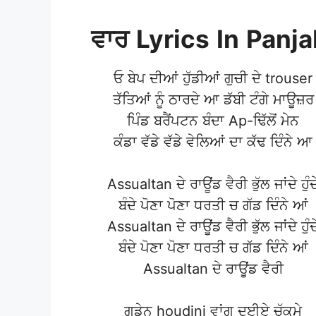
ਵਾਰ
Lyrics
In
Panja
ਓ ਬੇਪ ਦੀਆਂ ਹੁੱਡੀਆਂ ਗੁਚੀ ਦੇ trouser
ਤੱਤਿਆਂ ਨੂੰ ਠਾਰਦੇ ਆ ਡੱਬੀ ਟੰਗੇ ਮਾਊਜ਼ਰ
ਪਿੰਡ ਬਰੈਂਪਟਨ ਬੰਦਾ Ap-ਢਿੱਲੋਂ ਮੇਨ
ਕੰਡਾ ਵੱਡੇ ਵੱਡੇ ਵੇਲਿਆਂ ਦਾ ਕੱਢ ਦਿੰਨੇ ਆ
Assualtan ਦੇ ਰਾਊਂਡ ਵੈਰੀ ਭੁੱਲ ਜਾਂਦੇ ਹੁੰਦ
ਬੰਦੇ ਪੋਣਾ ਪੋਣਾ ਧਰਤੀ ਚ ਗੱਡ ਦਿੰਨੇ ਆਂ
Assualtan ਦੇ ਰਾਊਂਡ ਵੈਰੀ ਭੁੱਲ ਜਾਂਦੇ ਹੁੰਦ
ਬੰਦੇ ਪੋਣਾ ਪੋਣਾ ਧਰਤੀ ਚ ਗੱਡ ਦਿੰਨੇ ਆਂ
Assualtan ਦੇ ਰਾਊਂਡ ਵੈਰੀ
ਗੂਡੇਨ houdini ਵਾਂਗੂ ਦਈਏ ਚੱਕਮੇ