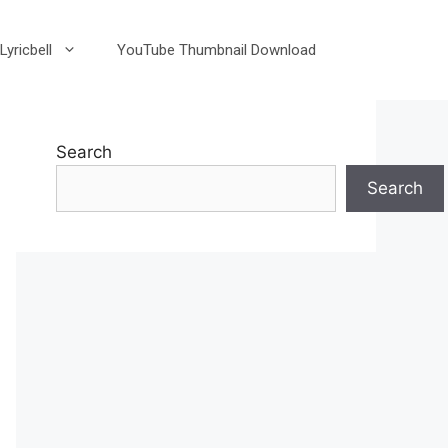
Lyricbell
YouTube Thumbnail Download
Search
Search