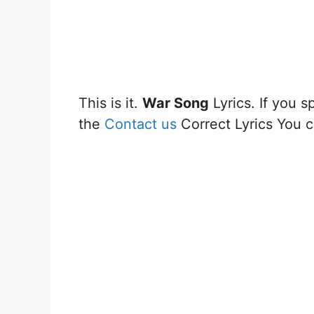
This is it.
War Song
Lyrics. If you s
the
Contact us
Correct Lyrics You ca