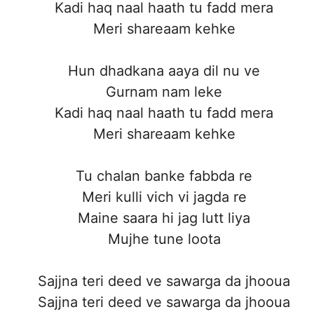
Kadi haq naal haath tu fadd mera
Meri shareaam kehke
Hun dhadkana aaya dil nu ve
Gurnam nam leke
Kadi haq naal haath tu fadd mera
Meri shareaam kehke
Tu chalan banke fabbda re
Meri kulli vich vi jagda re
Maine saara hi jag lutt liya
Mujhe tune loota
Sajjna teri deed ve sawarga da jhooua
Sajjna teri deed ve sawarga da jhooua