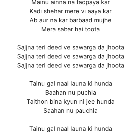
Mainu ainna na tadpaya kar
Kadi shehar mere vi aaya kar
Ab aur na kar barbaad mujhe
Mera sabar hai toota
Sajjna teri deed ve sawarga da jhoota
Sajjna teri deed ve sawarga da jhoota
Sajjna teri deed ve sawarga da jhoota
Tainu gal naal launa ki hunda
Baahan nu puchla
Taithon bina kyun ni jee hunda
Saahan nu pauchla
Tainu gal naal launa ki hunda