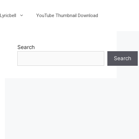
Lyricbell
YouTube Thumbnail Download
Search
Search