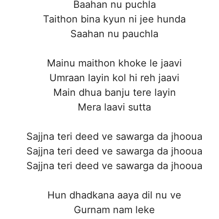
Baahan nu puchla
Taithon bina kyun ni jee hunda
Saahan nu pauchla
Mainu maithon khoke le jaavi
Umraan layin kol hi reh jaavi
Main dhua banju tere layin
Mera laavi sutta
Sajjna teri deed ve sawarga da jhooua
Sajjna teri deed ve sawarga da jhooua
Sajjna teri deed ve sawarga da jhooua
Hun dhadkana aaya dil nu ve
Gurnam nam leke