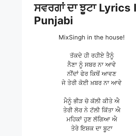
ਸਵਰਗਾਂ ਦਾ ਝੂਟਾ
Lyrics
Punjabi
MixSingh in the house!
ਤੱਕਦੇ ਹੀ ਰਹੀਏ ਤੈਨੂੰ
ਨੈਣਾ ਨੂੰ ਸਬਰ ਨਾ ਆਵੇ
ਨੀਂਦਾਂ ਫੇਰ ਕਿਥੋਂ ਆਵਣ
ਜੇ ਤੇਰੀ ਕੋਈ ਖ਼ਬਰ ਨਾ ਆਵੇ
ਮੈਨੂੰ ਭੀੜ ਚੋ ਕੱਲੀ ਕੀਤੇ ਐ
ਤੇਰੀ ਲੋਰ ਨੇ ਟੱਲੀ ਕਿੱਤਾ ਐ
ਮਹਿਕਾਂ ਹੁਣ ਲੱਗਿਆ ਐ
ਤੇਰੇ ਇਸ਼ਕ ਦਾ ਬੂਟਾ