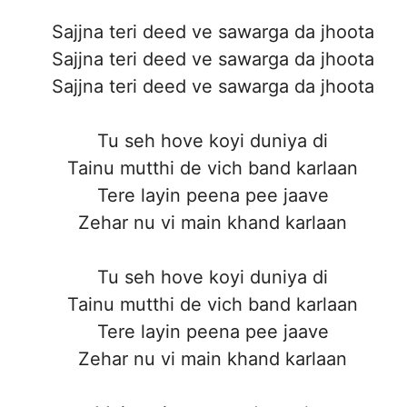
Sajjna teri deed ve sawarga da jhoota
Sajjna teri deed ve sawarga da jhoota
Sajjna teri deed ve sawarga da jhoota
Tu seh hove koyi duniya di
Tainu mutthi de vich band karlaan
Tere layin peena pee jaave
Zehar nu vi main khand karlaan
Tu seh hove koyi duniya di
Tainu mutthi de vich band karlaan
Tere layin peena pee jaave
Zehar nu vi main khand karlaan