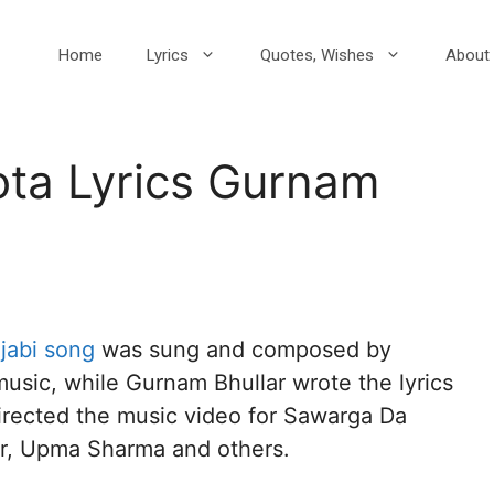
Home
Lyrics
Quotes, Wishes
About 
ta Lyrics Gurnam
jabi song
was sung and composed by
music, while Gurnam Bhullar wrote the lyrics
directed the music video for Sawarga Da
r, Upma Sharma and others.