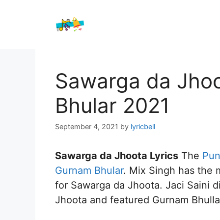
Skip
to
content
Sawarga da Jhoo
Bhular 2021
September 4, 2021
by
lyricbell
Sawarga da Jhoota Lyrics
The
Pun
Gurnam Bhular
. Mix Singh has the 
for Sawarga da Jhoota. Jaci Saini 
Jhoota and featured Gurnam Bhulla