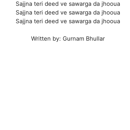
Sajjna teri deed ve sawarga da jhooua
Sajjna teri deed ve sawarga da jhooua
Sajjna teri deed ve sawarga da jhooua
Written by: Gurnam Bhullar