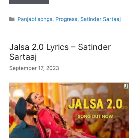
Categories
Panjabi songs
,
Progress
,
Satinder Sartaaj
Jalsa 2.0 Lyrics – Satinder
Sartaaj
September 17, 2023