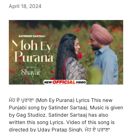
April 18, 2024
ਮੋਹ ਏ ਪੁਰਾਣਾ (Moh Ey Purana) Lyrics This new
Punjabi song by Satinder Sartaaj. Music is given
by Gag Studioz. Satinder Sartaaj has also
written this song Lyrics. Video of this song is
directed by Uday Pratap Singh. ਮੋਹ ਏ ਪੁਰਾਣਾ