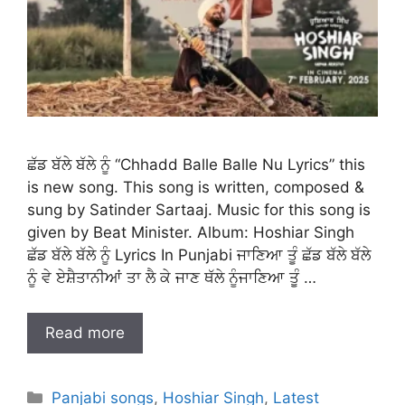
ਛੱਡ ਬੱਲੇ ਬੱਲੇ ਨੂੰ “Chhadd Balle Balle Nu Lyrics” this
is new song. This song is written, composed &
sung by Satinder Sartaaj. Music for this song is
given by Beat Minister. Album: Hoshiar Singh
ਛੱਡ ਬੱਲੇ ਬੱਲੇ ਨੂੰ Lyrics In Punjabi ਜਾਣਿਆ ਤੂੰ ਛੱਡ ਬੱਲੇ ਬੱਲੇ
ਨੂੰ ਵੇ ਏਸ਼ੈਤਾਨੀਆਂ ਤਾ ਲੈ ਕੇ ਜਾਣ ਥੱਲੇ ਨੂੰਜਾਣਿਆ ਤੂੰ …
Read more
Categories
Panjabi songs
,
Hoshiar Singh
,
Latest