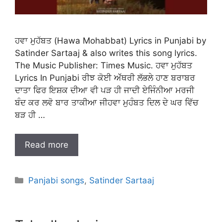
ਹਵਾ ਮੁਹੱਬਤ (Hawa Mohabbat) Lyrics in Punjabi by
Satinder Sartaaj & also writes this song lyrics.
The Music Publisher: Times Music. ਹਵਾ ਮੁਹੱਬਤ
Lyrics In Punjabi ਰੀਝ ਕੋਈ ਅੱੱਥਰੀ ਲੱਭਲੇ ਹਾਣ ਬਰਾਬਰ
ਦਾਤਾ ਫਿਰ ਇਸ਼ਕ ਦੀਆ ਵੀ ਪੜ ਹੀ ਜਾਦੀ ਏਜਿੰਨੀਆ ਮਰਜੀ
ਬੰਦ ਕਰ ਲਵੋ ਬਾਰ ਤਾਕੀਆ ਜੀਹਵਾ ਮੁਹੰਬਤ ਦਿਲ ਦੇ ਘਰ ਵਿੱਚ
ਬੜ ਹੀ …
Read more
Categories
Panjabi songs
,
Satinder Sartaaj