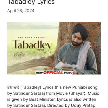
Tabadley Lyrics
April 28, 2024
ਤਬਾਦਲੇ (Tabadley) Lyrics this new Punjabi song
by Satinder Sartaaj from Movie (Shayar). Music
is given by Beat Minister. Lyrics is also written
by Satinder Sartaaj. Directed by Uday Pratap