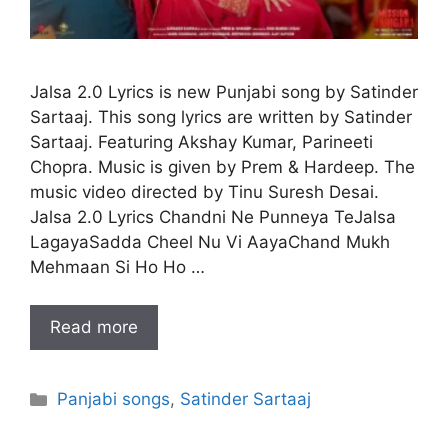
Jalsa 2.0 Lyrics is new Punjabi song by Satinder
Sartaaj. This song lyrics are written by Satinder
Sartaaj. Featuring Akshay Kumar, Parineeti
Chopra. Music is given by Prem & Hardeep. The
music video directed by Tinu Suresh Desai.
Jalsa 2.0 Lyrics Chandni Ne Punneya TeJalsa
LagayaSadda Cheel Nu Vi AayaChand Mukh
Mehmaan Si Ho Ho …
Read more
Categories
Panjabi songs
,
Satinder Sartaaj