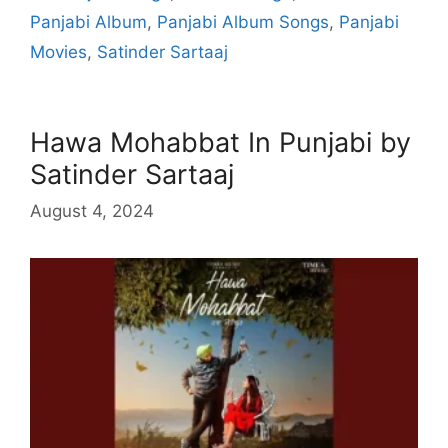
Panjabi Album
,
Panjabi Album Songs
,
Panjabi
Movies
,
Satinder Sartaaj
Hawa Mohabbat In Punjabi by
Satinder Sartaaj
August 4, 2024