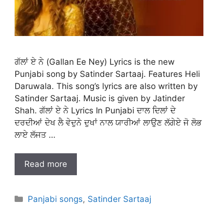
ਗੱਲਾਂ ਏ ਨੇ (Gallan Ee Ney) Lyrics is the new
Punjabi song by Satinder Sartaaj. Features Heli
Daruwala. This song’s lyrics are also written by
Satinder Sartaaj. Music is given by Jatinder
Shah. ਗੱਲਾਂ ਏ ਨੇ Lyrics In Punjabi ਦਾਲ ਦਿਲਾਂ ਦੇ
ਦਰਦੀਆਂ ਦੇਖ ਲੈ ਵੇਦੁਨੇ ਦੁਖਾਂ ਨਾਲ ਯਾਰੀਆਂ ਲਾਉਣ ਲੱਗੇਏ ਜੋ ਲੋਭ
ਲਾਏ ਲੱਜਤ …
Read more
Categories
Panjabi songs
,
Satinder Sartaaj