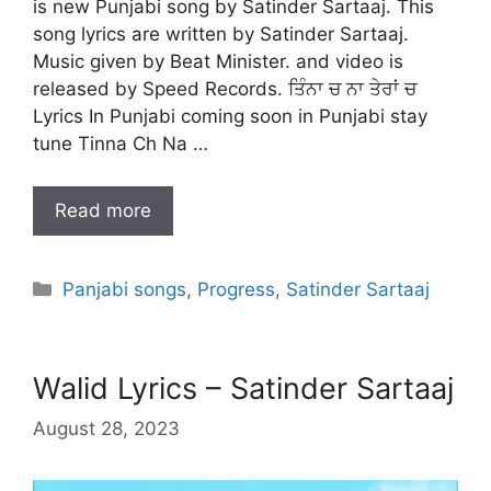
is new Punjabi song by Satinder Sartaaj. This
song lyrics are written by Satinder Sartaaj.
Music given by Beat Minister. and video is
released by Speed Records. ਤਿੰਨਾ ਚ ਨਾ ਤੇਰਾਂ ਚ
Lyrics In Punjabi coming soon in Punjabi stay
tune Tinna Ch Na …
Read more
Categories
Panjabi songs
,
Progress
,
Satinder Sartaaj
Walid Lyrics – Satinder Sartaaj
August 28, 2023