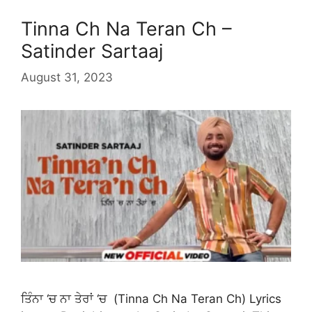
Tinna Ch Na Teran Ch –
Satinder Sartaaj
August 31, 2023
ਤਿੰਨਾ ‘ਚ ਨਾ ਤੇਰਾਂ ‘ਚ (Tinna Ch Na Teran Ch) Lyrics