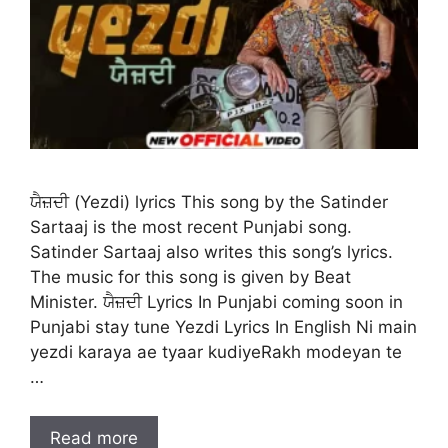
ਯੈਜ਼ਦੀ (Yezdi) lyrics This song by the Satinder
Sartaaj is the most recent Punjabi song.
Satinder Sartaaj also writes this song’s lyrics.
The music for this song is given by Beat
Minister. ਯੈਜ਼ਦੀ Lyrics In Punjabi coming soon in
Punjabi stay tune Yezdi Lyrics In English Ni main
yezdi karaya ae tyaar kudiyeRakh modeyan te
…
Read more