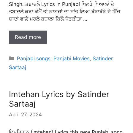
Singh. ਤਬਾਦਲੇ Lyrics In Punjabi ਖਿਲਰੇ ਖਿਆਲਾਂ ਦੇ
ਤਬਾਦਲੇ ਕਰਾ ਕੇਮੈਂ ਤਾਂ ਕਾਗਜ਼ਾਂ ਦਾ ਸਾਂਭ ਲਿਆ ਥੱਬਾਥੱਬੇ ਦੇ ਵਿੱਚ
ਯਾਦਾਂ ਵਾਲੇ ਮਰਲੇ ਕਨਾਲਾ ਕਿੱਲੇ ਜੋੜਕੀਤਾ …
Read more
Categories
Panjabi songs
,
Panjabi Movies
,
Satinder
Sartaaj
Imtehan Lyrics by Satinder
Sartaaj
April 27, 2024
ਇਮਤਿਹਾਨ (Imtehan) Lyrics this new Punjabi song