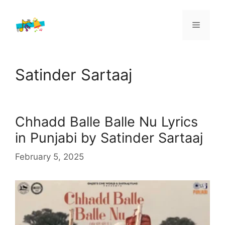
Skip
to
Menu
content
Satinder Sartaaj
Chhadd Balle Balle Nu Lyrics
in Punjabi by Satinder Sartaaj
February 5, 2025