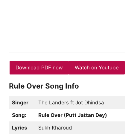
Download PDF now
Watch on Youtube
Rule Over Song Info
Singer
The Landers ft Jot Dhindsa
Song:
Rule Over (Putt Jattan Dey)
Lyrics
Sukh Kharoud