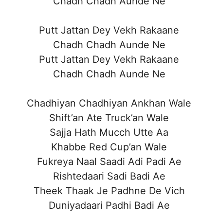
Chadh Chadh Aunde Ne
Putt Jattan Dey Vekh Rakaane
Chadh Chadh Aunde Ne
Putt Jattan Dey Vekh Rakaane
Chadh Chadh Aunde Ne
Chadhiyan Chadhiyan Ankhan Wale
Shift’an Ate Truck’an Wale
Sajja Hath Mucch Utte Aa
Khabbe Red Cup’an Wale
Fukreya Naal Saadi Adi Padi Ae
Rishtedaari Sadi Badi Ae
Theek Thaak Je Padhne De Vich
Duniyadaari Padhi Badi Ae