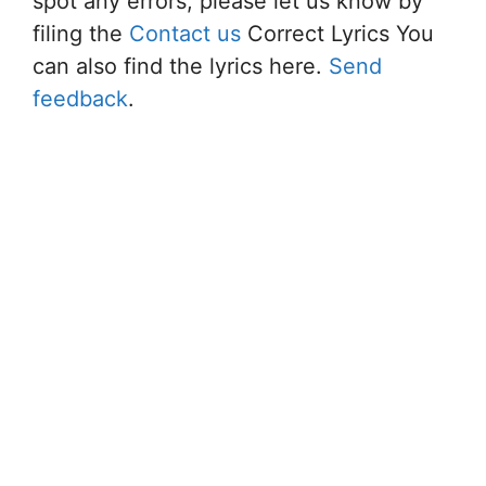
spot any errors, please let us know by
filing the
Contact us
Correct Lyrics You
can also find the lyrics here.
Send
feedback
.