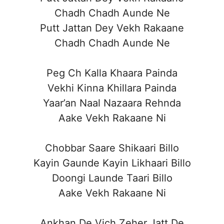
Chadh Chadh Aunde Ne
Putt Jattan Dey Vekh Rakaane
Chadh Chadh Aunde Ne
Peg Ch Kalla Khaara Painda
Vekhi Kinna Khillara Painda
Yaar’an Naal Nazaara Rehnda
Aake Vekh Rakaane Ni
Chobbar Saare Shikaari Billo
Kayin Gaunde Kayin Likhaari Billo
Doongi Launde Taari Billo
Aake Vekh Rakaane Ni
Ankhan De Vich Zeher Jatt De