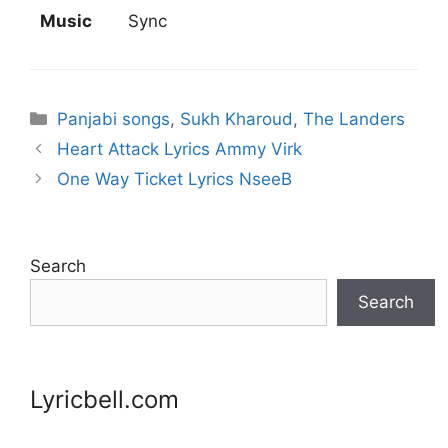
Music
Sync
Categories
Panjabi songs
,
Sukh Kharoud
,
The Landers
Heart Attack Lyrics Ammy Virk
One Way Ticket Lyrics NseeB
Search
Search
Lyricbell.com