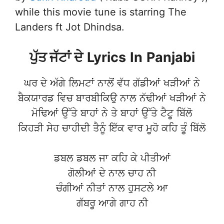
while this movie tune is starring The
Landers ft Jot Dhindsa.
ਪੁੱਤ ਜੱਟਾਂ ਦੇ
Lyrics
In
Panjabi
ਘਰ ਦੇ ਅੱਗੇ ਲਿਮਟਾਂ ਨਾਲੋਂ ਵੱਧ ਗੱਡੀਆਂ ਖੜੀਆਂ ਨੇ
ਬੈਕਯਾਰਡ ਵਿਚ ਬਾਰਬੀਕਿਉ ਨਾਲ ਨੱਢੀਆਂ ਖੜੀਆਂ ਨੇ
ਮੋਢਿਆਂ ਉੱਤੇ ਬਾਹਾਂ ਨੇ ਤੇ ਬਾਹਾਂ ਉੱਤੇ ਟੈਟੂ ਬਿੱਲੋ
ਕਿਹੜੀ ਸੇਹ ਚਾਹੀਦੀ ਤੈਨੂੰ ਇੱਕ ਵਾਰ ਮੂਹੋ ਕਹਿ ਤੂੰ ਬਿੱਲੋ
ਡਬਲ ਡਬਲ ਜਾ ਕਹਿ ਕੇ ਪੀਤੀਆਂ
ਗੋਲੀਆਂ ਦੇ ਨਾਲ ਚਾਹ ਨੀ
ਚੰਗੀਆਂ ਨੀਤਾਂ ਨਾਲ ਹੁਸਟਲੇ ਆ
ਗੱਬਰੂ ਆਗੇ ਗਾਹ ਨੀ