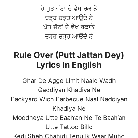
ਹੋ ਪੁੱਤ ਜੱਟਾਂ ਦੇ ਵੇਖ ਰਕਾਨੇ
ਚੜ੍ਹ ਚੜ੍ਹ ਆਉਂਦੇ ਨੇ
ਪੁੱਤ ਜੱਟਾਂ ਦੇ ਵੇਖ ਰਕਾਨੇ
ਚੜ੍ਹ ਚੜ੍ਹ ਆਉਂਦੇ ਨੇ
Rule Over (Putt Jattan Dey)
Lyrics In English
Ghar De Agge Limit Naalo Wadh
Gaddiyan Khadiya Ne
Backyard Wich Barbecue Naal Naddiyan
Khadiya Ne
Moddheya Utte Baah’an Ne Te Baah’an
Utte Tattoo Billo
Kedi Sheh Chahidi Tenu Ik Waar Muho