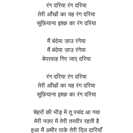
रंग दरिया रंग दरिया
तेरी आँखों का यह रंग दरिया
सूफ़ियाना इश्क़ का रंग दरिया
मैं बंदेया ज़ाउ रंगेया
मैं बंदेया ज़ाउ रंगेया
बेपरवाह गिर जाए दरिया
रंग दरिया रंग दरिया
तेरी आँखों का यह रंग दरिया
सूफ़ियाना इश्क़ का रंग दरिया
चेहरों की भीड़ में तू पसंद आ गया
मेरी नज़र में तेरी तस्वीर रहती है
हुआ मैं अमीर पाके तेरी दिल दारियाँ