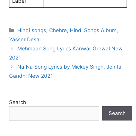
Label
Categories
Hindi songs
,
Chehre
,
Hindi Songs Album
,
Yasser Desai
Mehmaan Song Lyrics Kanwar Grewal New
2021
Na Na Song Lyrics by Mickey Singh, Jonita
Gandhi New 2021
Search
Search