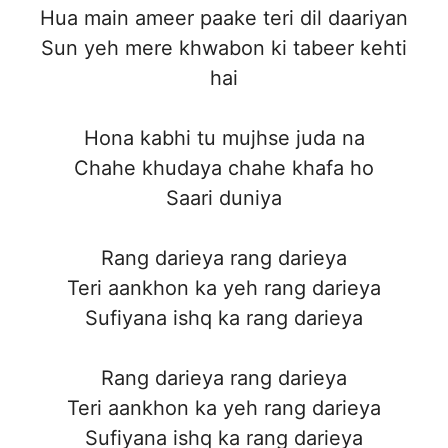
Hua main ameer paake teri dil daariyan
Sun yeh mere khwabon ki tabeer kehti
hai
Hona kabhi tu mujhse juda na
Chahe khudaya chahe khafa ho
Saari duniya
Rang darieya rang darieya
Teri aankhon ka yeh rang darieya
Sufiyana ishq ka rang darieya
Rang darieya rang darieya
Teri aankhon ka yeh rang darieya
Sufiyana ishq ka rang darieya