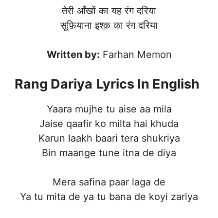
तेरी आँखों का यह रंग दरिया
सूफ़ियाना इश्क़ का रंग दरिया
Written by:
Farhan Memon
Rang Dariya
Lyrics In English
Yaara mujhe tu aise aa mila
Jaise qaafir ko milta hai khuda
Karun laakh baari tera shukriya
Bin maange tune itna de diya
Mera safina paar laga de
Ya tu mita de ya tu bana de koyi zariya