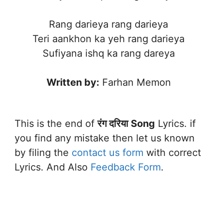
Rang darieya rang darieya
Teri aankhon ka yeh rang darieya
Sufiyana ishq ka rang dareya
Written by:
Farhan Memon
This is the end of
रंग दरिया Song
Lyrics. if
you find any mistake then let us known
by filing the
contact us form
with correct
Lyrics. And Also
Feedback Form
.