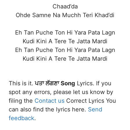
Chaad’da
Ohde Samne Na Muchh Teri Khad’di
Eh Tan Puche Ton Hi Yara Pata Lagn
Kudi Kini A Tere Te Jatta Mardi
Eh Tan Puche Ton Hi Yara Pata Lagn
Kudi Kini A Tere Te Jatta Mardi
This is it.
ਪਤਾ ਲੱਗਣਾ
Song
Lyrics. If you
spot any errors, please let us know by
filing the
Contact us
Correct Lyrics You
can also find the lyrics here.
Send
feedback
.