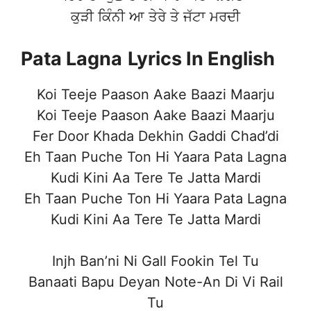
ਕੁੜੀ ਕਿੰਨੀ ਆ ਤੇਰੇ ਤੇ ਜੱਟਾ ਮਰਦੀ
Pata Lagna
Lyrics In English
Koi Teeje Paason Aake Baazi Maarju
Koi Teeje Paason Aake Baazi Maarju
Fer Door Khada Dekhin Gaddi Chad’di
Eh Taan Puche Ton Hi Yaara Pata Lagna
Kudi Kini Aa Tere Te Jatta Mardi
Eh Taan Puche Ton Hi Yaara Pata Lagna
Kudi Kini Aa Tere Te Jatta Mardi
Injh Ban’ni Ni Gall Fookin Tel Tu
Banaati Bapu Deyan Note-An Di Vi Rail
Tu