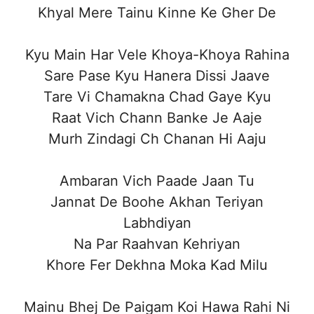
Khyal Mere Tainu Kinne Ke Gher De
Kyu Main Har Vele Khoya-Khoya Rahina
Sare Pase Kyu Hanera Dissi Jaave
Tare Vi Chamakna Chad Gaye Kyu
Raat Vich Chann Banke Je Aaje
Murh Zindagi Ch Chanan Hi Aaju
Ambaran Vich Paade Jaan Tu
Jannat De Boohe Akhan Teriyan
Labhdiyan
Na Par Raahvan Kehriyan
Khore Fer Dekhna Moka Kad Milu
Mainu Bhej De Paigam Koi Hawa Rahi Ni