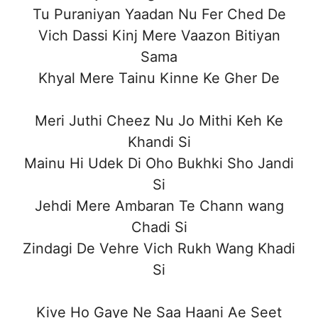
Tu Puraniyan Yaadan Nu Fer Ched De
Vich Dassi Kinj Mere Vaazon Bitiyan
Sama
Khyal Mere Tainu Kinne Ke Gher De
Meri Juthi Cheez Nu Jo Mithi Keh Ke
Khandi Si
Mainu Hi Udek Di Oho Bukhki Sho Jandi
Si
Jehdi Mere Ambaran Te Chann wang
Chadi Si
Zindagi De Vehre Vich Rukh Wang Khadi
Si
Kive Ho Gaye Ne Saa Haani Ae Seet