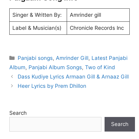
Singer & Written By:
Amrinder gill
Label & Musician(s)
Chronicle Records Inc
Categories
Panjabi songs
,
Amrinder Gill
,
Latest Panjabi
Album
,
Panjabi Album Songs
,
Two of Kind
Dass Kudiye Lyrics Armaan Gill & Arnaaz Gill
Heer Lyrics by Prem Dhillon
Search
Search