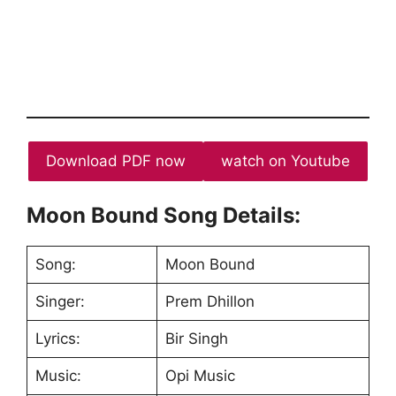
Download PDF now
watch on Youtube
Moon Bound Song Details:
Song:
Moon Bound
Singer:
Prem Dhillon
Lyrics:
Bir Singh
Music:
Opi Music