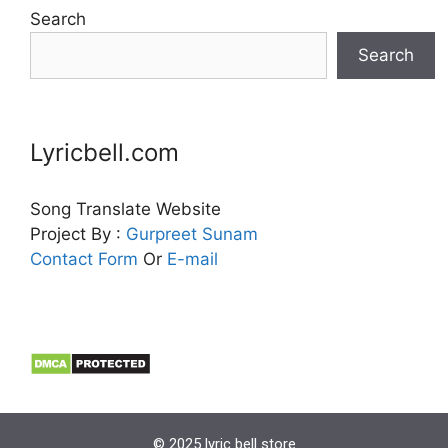
Search
Search
Lyricbell.com
Song Translate Website
Project By :
Gurpreet
Sunam
Contact Form
Or
E-mail
© 2025 lyric bell store