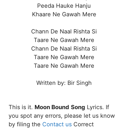
Peeda Hauke Hanju
Khaare Ne Gawah Mere
Chann De Naal Rishta Si
Taare Ne Gawah Mere
Chann De Naal Rishta Si
Taare Ne Gawah Mere
Taare Ne Gawah Mere
Written by: Bir Singh
This is it.
Moon Bound
Song
Lyrics. If
you spot any errors, please let us know
by filing the
Contact us
Correct