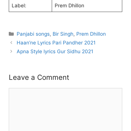
Label:
Prem Dhillon
Categories
Panjabi songs
,
Bir Singh
,
Prem Dhillon
Haan’ne Lyrics Pari Pandher 2021
Apna Style lyrics Gur Sidhu 2021
Leave a Comment
Comment