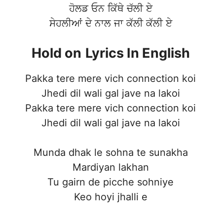
ਹੋਲਡ ਓਨ ਕਿੱਥੇ ਚੱਲੀ ਏ
ਸੇਹਲੀਆਂ ਦੇ ਨਾਲ ਜਾ ਕੱਲੀ ਕੱਲੀ ਏ
Hold on
Lyrics In English
Pakka tere mere vich connection koi
Jhedi dil wali gal jave na lakoi
Pakka tere mere vich connection koi
Jhedi dil wali gal jave na lakoi
Munda dhak le sohna te sunakha
Mardiyan lakhan
Tu gairn de picche sohniye
Keo hoyi jhalli e