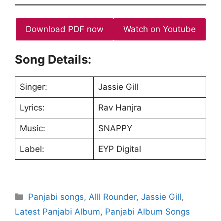
Download PDF now
Watch on Youtube
Song Details:
Singer:
Jassie Gill
Lyrics:
Rav Hanjra
Music:
SNAPPY
Label:
EYP Digital
Categories
Panjabi songs
,
Alll Rounder
,
Jassie Gill
,
Latest Panjabi Album
,
Panjabi Album Songs