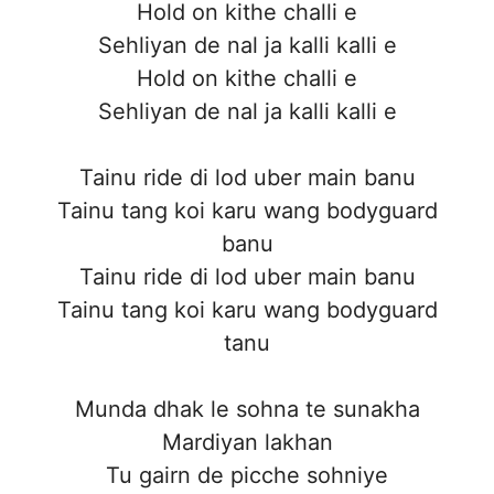
Hold on kithe challi e
Sehliyan de nal ja kalli kalli e
Hold on kithe challi e
Sehliyan de nal ja kalli kalli e
Tainu ride di lod uber main banu
Tainu tang koi karu wang bodyguard
banu
Tainu ride di lod uber main banu
Tainu tang koi karu wang bodyguard
tanu
Munda dhak le sohna te sunakha
Mardiyan lakhan
Tu gairn de picche sohniye