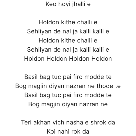
Keo hoyi jhalli e
Holdon kithe challi e
Sehliyan de nal ja kalli kalli e
Holdon kithe challi e
Sehliyan de nal ja kalli kalli e
Holdon Holdon Holdon Holdon
Basil bag tuc pai firo modde te
Bog magjin diyan nazran ne thode te
Basil bag tuc pai firo modde te
Bog magjin diyan nazran ne
Teri akhan vich nasha e shrok da
Koi nahi rok da