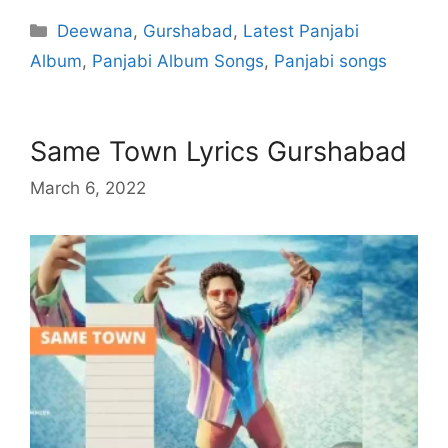
Categories
Deewana
,
Gurshabad
,
Latest Panjabi
Album
,
Panjabi Album Songs
,
Panjabi songs
Same Town Lyrics Gurshabad
March 6, 2022