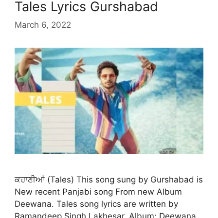
Tales Lyrics Gurshabad
March 6, 2022
ਕਹਾਣੀਆਂ (Tales) This song sung by Gurshabad is
New recent Panjabi song From new Album
Deewana. Tales song lyrics are written by
Ramandeep Singh Lakhesar. Album: Deewana