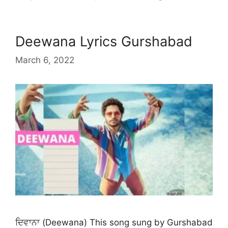
Deewana Lyrics Gurshabad
March 6, 2022
ਦਿਵਾਨਾ (Deewana) This song sung by Gurshabad