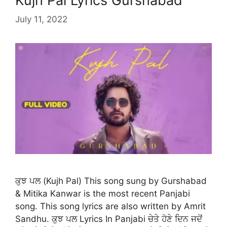
Kujh Pal Lyrics Gurshabad
July 11, 2022
ਕੁਝ ਪਲ (Kujh Pal) This song sung by Gurshabad
& Mitika Kanwar is the most recent Panjabi
song. This song lyrics are also written by Amrit
Sandhu. ਕੁਝ ਪਲ Lyrics In Panjabi ਚੇਤੇ ਹੋਣੇ ਦਿਨ ਜਦੋਂ