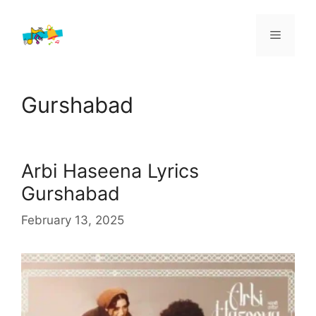
Skip
to
Menu
content
Gurshabad
Arbi Haseena Lyrics
Gurshabad
February 13, 2025