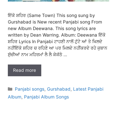
ਇੱਕੋ ਸ਼ਹਿਰ (Same Town) This song sung by
Gurshabad is New recent Panjabi song From
new Album Deewana. This song lyrics are
written by Dean Warring. Album: Deewana ਇੱਕੋ
ਸ਼ਹਿਰ Lyrics In Panjabi ਟਾਹਣੀ ਨਾਲੋਂ ਟੁੱਟੇ ਆਂ ਤੇ ਖਿਲਦੇ
ਨਹੀਂਇੱਕੋ ਸ਼ਹਿਰ ਚ ਰਹਿਣੇ ਆ ਪਰ ਮਿਲਦੇ ਨਹੀਂਕਰਦੇ ਰਹੇ ਜੁਬਾਨ
ਸੁੱਚੀਆਂ ਨਾਮ ਮਹਿਰਮਾਂ ਲੈ ਲੈ ਕੇਕੱਠੇ …
Read more
Categories
Panjabi songs
,
Gurshabad
,
Latest Panjabi
Album
,
Panjabi Album Songs