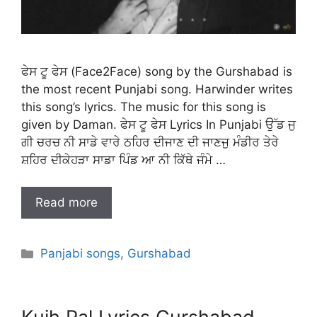
ਫੇਸ ਟੂ ਫੇਸ (Face2Face) song by the Gurshabad is
the most recent Punjabi song. Harwinder writes
this song’s lyrics. The music for this song is
given by Daman. ਫੇਸ ਟੂ ਫੇਸ Lyrics In Punjabi ਉੱਡ ਜੁ
ਗੀ ਚਰਚ ਨੀ ਸਾਡੇ ਵਾਰੇ ਠਹਿਰ ਦੀਜਾਣ ਦੀ ਜਾਣਜੁ ਮੰਡੀਰ ਤੇਰੇ
ਸ਼ਹਿਰ ਦੀਕੇਹੜਾ ਸਾਡਾ ਪਿੰਡ ਆ ਨੀ ਕਿੱਥੇ ਜੰਮੇ …
Read more
Categories
Panjabi songs
,
Gurshabad