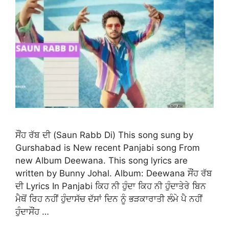
ਸੌਂਹ ਰੱਬ ਦੀ (Saun Rabb Di) This song sung by
Gurshabad is New recent Panjabi song From
new Album Deewana. This song lyrics are
written by Bunny Johal. Album: Deewana ਸੌਂਹ ਰੱਬ
ਦੀ Lyrics In Panjabi ਕਿਹ ਨੀ ਹੁੰਦਾ ਕਿਹ ਨੀ ਹੁੰਦਾਤੇਰੇ ਬਿਨ
ਮੈਥੋਂ ਰਿਹ ਨਹੀਂ ਹੁੰਦਾਸੱਚ ਦੱਸਾਂ ਦਿਨ ਨੂੰ ਭੜਕਾਰਾਤੀ ਲੰਮੇ ਪੈ ਨਹੀਂ
ਹੁੰਦਾਸੌਂਹ …