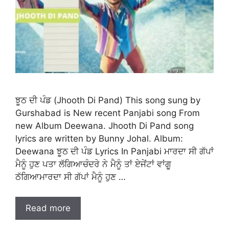
ਝੂਠ ਦੀ ਪੰਡ (Jhooth Di Pand) This song sung by
Gurshabad is New recent Panjabi song From
new Album Deewana. Jhooth Di Pand song
lyrics are written by Bunny Johal. Album:
Deewana ਝੂਠ ਦੀ ਪੰਡ Lyrics In Panjabi ਮਾਰਦਾ ਸੀ ਗੱਪਾਂ
ਮੈਨੂੰ ਹੁਣ ਪਤਾ ਲੱਗਿਆਚੰਦਰੇ ਨੇ ਮੈਨੂੰ ਤਾਂ ਏਜੇਂਟਾਂ ਵਾਂਗੂ
ਠੱਗਿਆਮਾਰਦਾ ਸੀ ਗੱਪਾਂ ਮੈਨੂੰ ਹੁਣ …
Read more