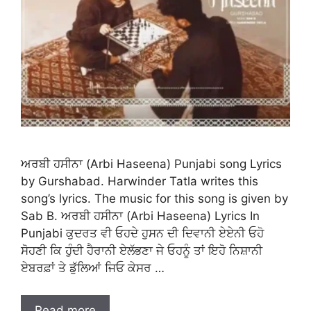
ਅਰਬੀ ਹਸੀਨਾ (Arbi Haseena) Punjabi song Lyrics
by Gurshabad. Harwinder Tatla writes this
song’s lyrics. The music for this song is given by
Sab B. ਅਰਬੀ ਹਸੀਨਾ (Arbi Haseena) Lyrics In
Punjabi ਕੁਦਰਤ ਵੀ ਓਹਦੇ ਹੁਸਨ ਦੀ ਦਿਵਾਨੀ ਏਏਨੀ ਓਹੋ
ਸੋਹਣੀ ਕਿ ਹੁੰਦੀ ਹੈਰਾਨੀ ਏਲੱਭਣਾ ਜੇ ਓਹਨੂੰ ਤਾਂ ਇਹੋ ਨਿਸ਼ਾਨੀ
ਏਬਰਫ਼ਾਂ ਤੇ ਡੁੱਲਿਆਂ ਜਿਓ ਕੇਸਰ …
Read more