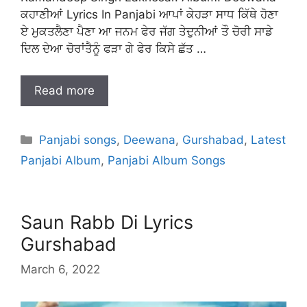
ਕਹਾਣੀਆਂ Lyrics In Panjabi ਆਪਾਂ ਕੇਹੜਾ ਸਾਧ ਕਿੱਥੇ ਹੋਣਾ
ਏ ਮੁਕਤਲੈਣਾ ਪੈਣਾ ਆ ਜਨਮ ਫੇਰ ਜੱਗ ਤੇਦੁਨੀਆਂ ਤੌ ਚੋਰੀ ਸਾਡੇ
ਦਿਲ ਦੇਆ ਚੋਰਾਂਤੈਨੂੰ ਫੜਾ ਗੇ ਫੇਰ ਕਿਸੇ ਛੱਤ …
Read more
Categories
Panjabi songs
,
Deewana
,
Gurshabad
,
Latest
Panjabi Album
,
Panjabi Album Songs
Saun Rabb Di Lyrics
Gurshabad
March 6, 2022