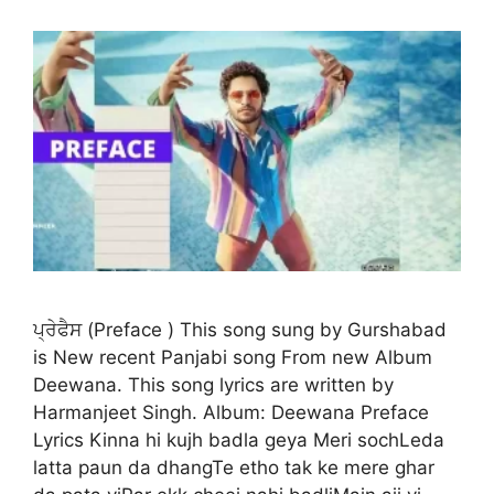
ਪ੍ਰੇਫੈਸ (Preface ) This song sung by Gurshabad
is New recent Panjabi song From new Album
Deewana. This song lyrics are written by
Harmanjeet Singh. Album: Deewana Preface
Lyrics Kinna hi kujh badla geya Meri sochLeda
latta paun da dhangTe etho tak ke mere ghar