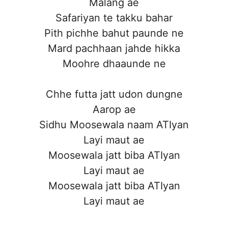
Malang ae
Safariyan te takku bahar
Pith pichhe bahut paunde ne
Mard pachhaan jahde hikka
Moohre dhaaunde ne
Chhe futta jatt udon dungne
Aarop ae
Sidhu Moosewala naam ATIyan
Layi maut ae
Moosewala jatt biba ATIyan
Layi maut ae
Moosewala jatt biba ATIyan
Layi maut ae