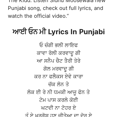
The Kidd. Listen Sidhu Moosewala new
Punjabi song, check out full lyrics, and
watch the official video.”
ਆਈ ਓਨ ਮੀ
Lyrics
In
Punjabi
ਓ ਚੰਗੀ ਭਲੀ ਲਾਇਫ
ਕਾਵਾ ਰੋਲੀ ਕਰਵਾਦੂ ਗੀ
ਆ ਸਨੈਪ ਚੈਟ ਤੈਰੀ ਤੇਰੇ
ਗੋਲ ਮਰਵਾਦੂ ਗੀ
ਕਰ ਨਾ ਫਲੈਕਸ ਏਵੇ ਕਾਰਾ
ਚੱਕ ਲੋਨ ਤੇ
ਲੋਕ ਈ ਰੇ ਨੀ ਧਮਕੀ ਆਜੂ ਫੋਨ ਤੇ
ਟੇਮ ਪਾਸ ਕਰਲੇ ਕੋਈ
ਘਟਦੀ ਨਾ ਟੋਹਰ ਏ
ਤੂੰ ਏ ਖਰਗੋਸ਼ ਹੁਣ ਚੀਤੇਆ ਦਾ ਦੋਰ ਏ