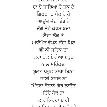
ਦਾ ਏ ਸਾਰਿਆ ਤੇ ਸ਼ੱਕ ਏ
ਗਿਫਟਾ ਚ ਪੈਕ ਹੋ ਕੇ
ਆਉਦੇ ਜੱਟਾ ਬੰਬ ਨੇ
ਚੰਗੇ ਤੇਰੇ ਕਰਮ ਬਚਾ
ਲੈਦਾ ਲੱਕ ਏ
ਆਟੋਮੈਟ ਵੇਪਨ ਬੰਦਾ ਮਿੰਟ
ਵੀ ਨੀ ਸਹਿਕ ਦਾ
ਕੋਹਾ ਤੱਕ ਏਰੀਆ ਬਰੂਦ
ਨਾਲ ਮਹਿੰਕਦਾ
ਬੂਲਟ ਪਰੂਫ ਕਾਰਾ ਬਿਨਾ
ਜਾਈ ਬਾਹਰ ਨਾ
ਮਿੱਤਰਾ ਬੈਗਾਨੇ ਗੈਰ ਲਾਉਣ
ਦਿੰਦੇ ਬੈਕ ਨਾ
ਕਾਰ ਕਿਹਦਾ ਭਾਰੀ