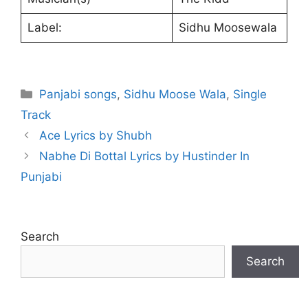
Label:
Sidhu Moosewala
Categories
Panjabi songs
,
Sidhu Moose Wala
,
Single
Track
Ace Lyrics by Shubh
Nabhe Di Bottal Lyrics by Hustinder In
Punjabi
Search
Search