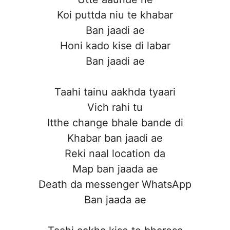
Koi puttda niu te khabar
Ban jaadi ae
Honi kado kise di labar
Ban jaadi ae
Taahi tainu aakhda tyaari
Vich rahi tu
Itthe change bhale bande di
Khabar ban jaadi ae
Reki naal location da
Map ban jaada ae
Death da messenger WhatsApp
Ban jaada ae