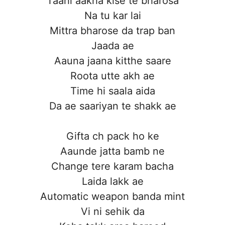
Taahi aakha kise te bharosa
Na tu kar lai
Mittra bharose da trap ban
Jaada ae
Aauna jaana kitthe saare
Roota utte akh ae
Time hi saala aida
Da ae saariyan te shakk ae
Gifta ch pack ho ke
Aaunde jatta bamb ne
Change tere karam bacha
Laida lakk ae
Automatic weapon banda mint
Vi ni sehik da