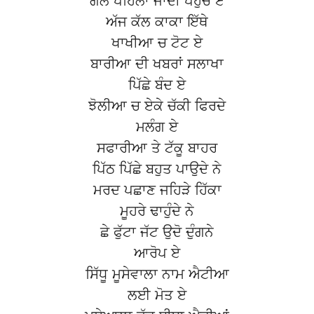
ਗੱਲ ਪਹਿਲਾ ਜਾਦੀ ਪਹੁੰਚ ਏ
ਅੱਜ ਕੱਲ ਕਾਕਾ ਇੱਥੇ
ਖਾਖੀਆ ਚ ਟੋਟ ਏ
ਬਾਰੀਆ ਦੀ ਖਬਰਾਂ ਸਲਾਖਾ
ਪਿੱਛੇ ਬੰਦ ਏ
ਝੋਲੀਆ ਚ ਏਕੇ ਚੱਕੀ ਫਿਰਦੇ
ਮਲੰਗ ਏ
ਸਫਾਰੀਆ ਤੇ ਟੱਕੂ ਬਾਹਰ
ਪਿੱਠ ਪਿੱਛੇ ਬਹੁਤ ਪਾਉਦੇ ਨੇ
ਮਰਦ ਪਛਾਣ ਜਹਿੜੇ ਹਿੱਕਾ
ਮੂਹਰੇ ਢਾਹੁੰਦੇ ਨੇ
ਛੇ ਫੁੱਟਾ ਜੱਟ ਉਦੋ ਦੁੰਗਨੇ
ਆਰੋਪ ਏ
ਸਿੱਧੂ ਮੂਸੇਵਾਲਾ ਨਾਮ ਐਟੀਆ
ਲਈ ਮੋਤ ਏ