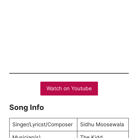
Watch on Youtube
Song Info
Singer/Lyricst/Composer
Sidhu Moosewala
Musician(s)
The Kidd