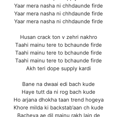
Yaar mera nasha ni chhdaunde firde
Yaar mera nasha ni chhdaunde firde
Yaar mera nasha ni chhdaunde firde
Husan crack ton v zehri nakhro
Taahi mainu tere to bchaunde firde
Taahi mainu tere to bchaunde firde
Taahi mainu tere to bchaunde firde
Akh teri dope supply kardi
Bane na dwaai edi bach kude
Haye tutt da ni rog bach kude
Ho arjana dhokha taan trend hogeya
Khore milda ki backstab’aan ch kude
Bacheya ae dil mainu rakh lain de