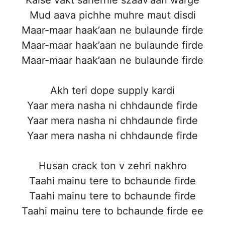
Mud aava pichhe muhre maut disdi
Maar-maar haak’aan ne bulaunde firde
Maar-maar haak’aan ne bulaunde firde
Maar-maar haak’aan ne bulaunde firde
Akh teri dope supply kardi
Yaar mera nasha ni chhdaunde firde
Yaar mera nasha ni chhdaunde firde
Yaar mera nasha ni chhdaunde firde
Husan crack ton v zehri nakhro
Taahi mainu tere to bchaunde firde
Taahi mainu tere to bchaunde firde
Taahi mainu tere to bchaunde firde ee