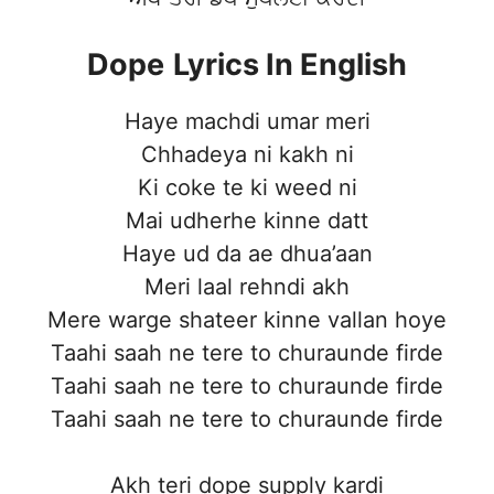
Dope
Lyrics In English
Haye machdi umar meri
Chhadeya ni kakh ni
Ki coke te ki weed ni
Mai udherhe kinne datt
Haye ud da ae dhua’aan
Meri laal rehndi akh
Mere warge shateer kinne vallan hoye
Taahi saah ne tere to churaunde firde
Taahi saah ne tere to churaunde firde
Taahi saah ne tere to churaunde firde
Akh teri dope supply kardi