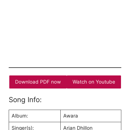
Download PDF now
Watch on Youtube
Song Info:
Album:
Awara
Singer(s):
Arjan Dhillon