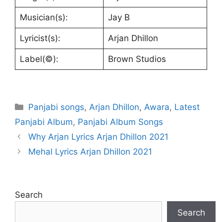
Musician(s):
Jay B
Lyricist(s):
Arjan Dhillon
Label(©):
Brown Studios
Categories
Panjabi songs
,
Arjan Dhillon
,
Awara
,
Latest
Panjabi Album
,
Panjabi Album Songs
Why Arjan Lyrics Arjan Dhillon 2021
Mehal Lyrics Arjan Dhillon 2021
Search
Search