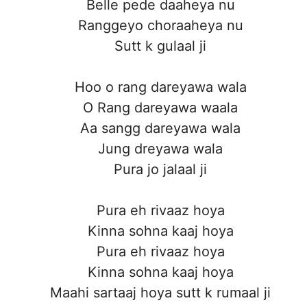
Belle pede daaheya nu
Ranggeyo choraaheya nu
Sutt k gulaal ji
Hoo o rang dareyawa wala
O Rang dareyawa waala
Aa sangg dareyawa wala
Jung dreyawa wala
Pura jo jalaal ji
Pura eh rivaaz hoya
Kinna sohna kaaj hoya
Pura eh rivaaz hoya
Kinna sohna kaaj hoya
Maahi sartaaj hoya sutt k rumaal ji