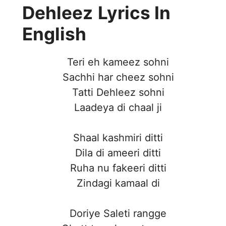
Dehleez
Lyrics In
English
Teri eh kameez sohni
Sachhi har cheez sohni
Tatti Dehleez sohni
Laadeya di chaal ji
Shaal kashmiri ditti
Dila di ameeri ditti
Ruha nu fakeeri ditti
Zindagi kamaal di
Doriye Saleti rangge