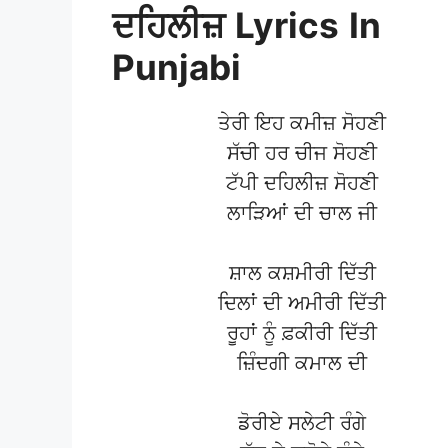
ਦਹਿਲੀਜ਼
Lyrics
In
Punjabi
ਤੇਰੀ ਇਹ ਕਮੀਜ਼ ਸੋਹਣੀ
ਸੱਚੀ ਹਰ ਚੀਜ ਸੋਹਣੀ
ਟੱਪੀ ਦਹਿਲੀਜ਼ ਸੋਹਣੀ
ਲਾੜਿਆਂ ਦੀ ਚਾਲ ਜੀ
ਸ਼ਾਲ ਕਸ਼ਮੀਰੀ ਦਿੱਤੀ
ਦਿਲਾਂ ਦੀ ਅਮੀਰੀ ਦਿੱਤੀ
ਰੂਹਾਂ ਨੂੰ ਫ਼ਕੀਰੀ ਦਿੱਤੀ
ਜ਼ਿੰਦਗੀ ਕਮਾਲ ਦੀ
ਡੋਰੀਏ ਸਲੇਟੀ ਰੰਗੇ