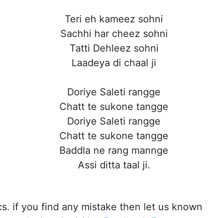
Teri eh kameez sohni
Sachhi har cheez sohni
Tatti Dehleez sohni
Laadeya di chaal ji
Doriye Saleti rangge
Chatt te sukone tangge
Doriye Saleti rangge
Chatt te sukone tangge
Baddla ne rang mannge
Assi ditta taal ji.
cs. if you find any mistake then let us known