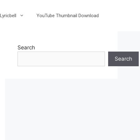
Lyricbell
YouTube Thumbnail Download
Search
Search