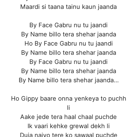
Maardi si taana tainu kaun jaanda
By Face Gabru nu tu jaandi
By Name billo tera shehar jaanda
Ho By Face Gabru nu tu jaandi
By Name billo tera shehar jaanda
By Face Gabru nu tu jaandi
By Name billo tera shehar jaanda
By Name billo tera shehar jaanda…
Ho Gippy baare onna yenkeya to puchh
li
Aake jede tera haal chaal puchde
Ik vaari kehke grewal dekh li
Duja naiyo tere ko sawaal puchde