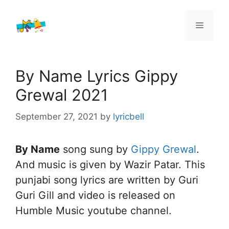
Skip
to
Menu
content
By Name Lyrics Gippy
Grewal 2021
September 27, 2021
by
lyricbell
By Name
song sung by
Gippy Grewal
.
And music is given by Wazir Patar. This
punjabi song lyrics are written by Guri
Guri Gill and video is released on
Humble Music youtube channel.