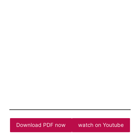
Download PDF now
watch on Youtube