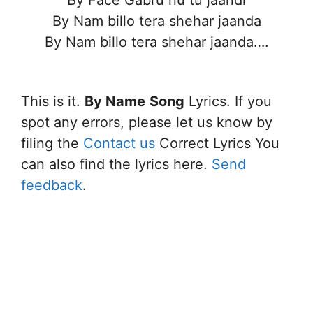
By Nam billo tera shehar jaanda
By Nam billo tera shehar jaanda….
This is it.
By Name
Song
Lyrics. If you
spot any errors, please let us know by
filing the
Contact us
Correct Lyrics You
can also find the lyrics here.
Send
feedback
.