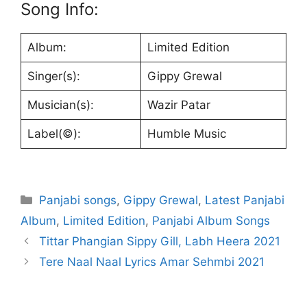
Song Info:
Album:
Limited Edition
Singer(s):
Gippy Grewal
Musician(s):
Wazir Patar
Label(©):
Humble Music
Categories
Panjabi songs
,
Gippy Grewal
,
Latest Panjabi
Album
,
Limited Edition
,
Panjabi Album Songs
Tittar Phangian Sippy Gill, Labh Heera 2021
Tere Naal Naal Lyrics Amar Sehmbi 2021