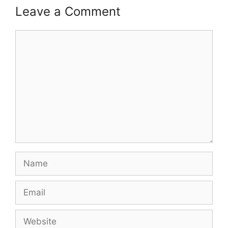
Leave a Comment
Comment
Name
Email
Website