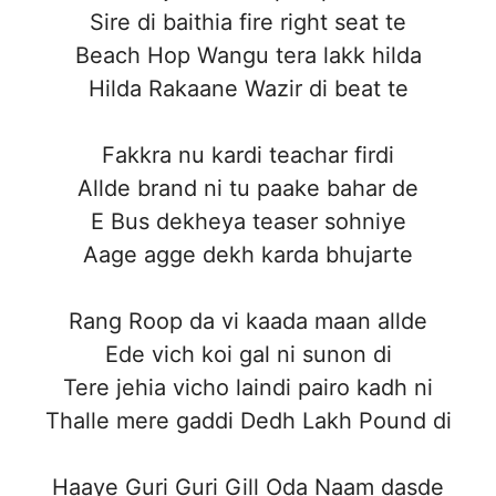
Sire di baithia fire right seat te
Beach Hop Wangu tera lakk hilda
Hilda Rakaane Wazir di beat te
Fakkra nu kardi teachar firdi
Allde brand ni tu paake bahar de
E Bus dekheya teaser sohniye
Aage agge dekh karda bhujarte
Rang Roop da vi kaada maan allde
Ede vich koi gal ni sunon di
Tere jehia vicho laindi pairo kadh ni
Thalle mere gaddi Dedh Lakh Pound di
Haaye Guri Guri Gill Oda Naam dasde