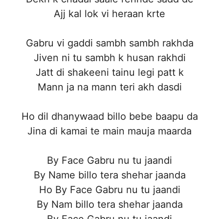
Ajj kal lok vi heraan krte
Gabru vi gaddi sambh sambh rakhda
Jiven ni tu sambh k husan rakhdi
Jatt di shakeeni tainu legi patt k
Mann ja na mann teri akh dasdi
Ho dil dhanywaad billo bebe baapu da
Jina di kamai te main mauja maarda
By Face Gabru nu tu jaandi
By Name billo tera shehar jaanda
Ho By Face Gabru nu tu jaandi
By Nam billo tera shehar jaanda
By Face Gabru nu tu jaandi