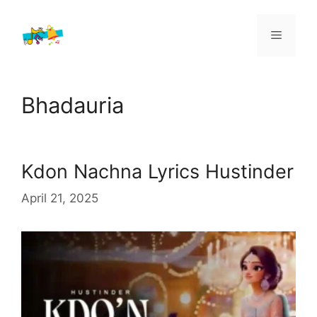
Skip
to
Menu
content
Bhadauria
Kdon Nachna Lyrics Hustinder
April 21, 2025