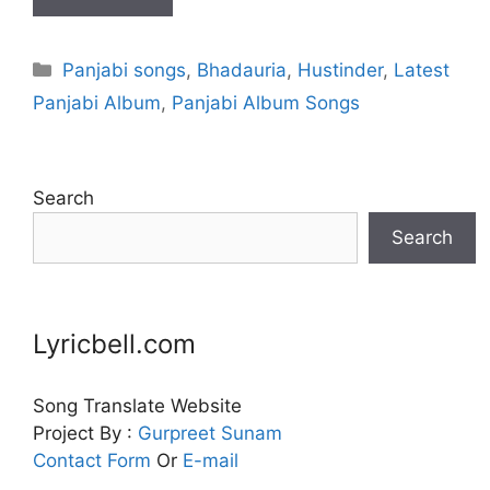
Categories
Panjabi songs
,
Bhadauria
,
Hustinder
,
Latest
Panjabi Album
,
Panjabi Album Songs
Search
Search
Lyricbell.com
Song Translate Website
Project By :
Gurpreet
Sunam
Contact Form
Or
E-mail