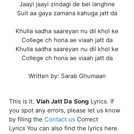
Jaayi jaayi zindagi de bel langhne
Suit aa gaya zamana kahuga jatt da
Khulla sadha saareyan nu dil khol ke
College ch hona ae viaah jatt da
Khulla sadha saareyan nu dil khol ke
College ch hona ae viaah jatt da
Written by: Sarab Ghumaan
This is it.
Viah Jatt Da
Song
Lyrics. If
you spot any errors, please let us know
by filing the
Contact us
Correct
Lyrics You can also find the lyrics here.