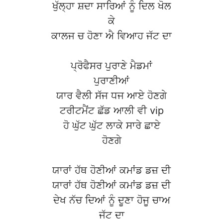
ਖੁੱਲ੍ਹਾ ਸ਼ਦਾ ਸਾਰਿਆਂ ਨੂੰ ਦਿਲ ਖੋਲ
ਕੇ
ਕਾਲਜ ਚ ਹੋਣਾ ਐ ਵਿਆਹ ਜੱਟ ਦਾ
ਪ੍ਰੋਫੈਸਰ ਪੁਰਾਣੇ ਮੈਡਮਾਂ
ਪੁਰਾਣੀਆਂ
ਯਾਰ ਵੈਲੀ ਸੱਜ ਧਜ ਆਏ ਹੋਣਗੇ
ਟਰੀਟਮੈਂਟ ਛੱਡ ਆਲੀ ਵੀ vip
ਹੋ ਘੁੱਟ ਘੁੱਟ ਲਾਕੇ ਸਾਰੇ ਛਾਏ
ਹੋਣਗੇ
ਯਾਰਾਂ ਹੱਥ ਹੋਣੀਆਂ ਕਮਾਂਡ ਡਜ਼ ਦੀ
ਯਾਰਾਂ ਹੱਥ ਹੋਣੀਆਂ ਕਮਾਂਡ ਡਜ਼ ਦੀ
ਦੇਖ ਨੱਚ ਦਿਆਂ ਨੂੰ ਦੂਣਾ ਹੋਜੂ ਚਾਅ
ਜੱਟ ਦਾ