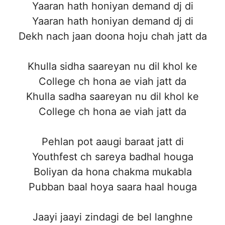
Yaaran hath honiyan demand dj di
Yaaran hath honiyan demand dj di
Dekh nach jaan doona hoju chah jatt da
Khulla sidha saareyan nu dil khol ke
College ch hona ae viah jatt da
Khulla sadha saareyan nu dil khol ke
College ch hona ae viah jatt da
Pehlan pot aaugi baraat jatt di
Youthfest ch sareya badhal houga
Boliyan da hona chakma mukabla
Pubban baal hoya saara haal houga
Jaayi jaayi zindagi de bel langhne