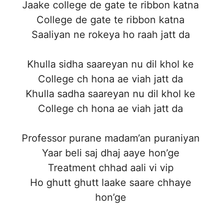
Jaake college de gate te ribbon katna
College de gate te ribbon katna
Saaliyan ne rokeya ho raah jatt da
Khulla sidha saareyan nu dil khol ke
College ch hona ae viah jatt da
Khulla sadha saareyan nu dil khol ke
College ch hona ae viah jatt da
Professor purane madam’an puraniyan
Yaar beli saj dhaj aaye hon’ge
Treatment chhad aali vi vip
Ho ghutt ghutt laake saare chhaye
hon’ge