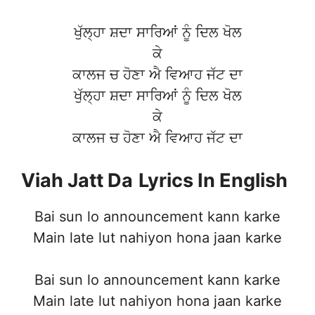
ਖੁੱਲ੍ਹਾ ਸ਼ਦਾ ਸਾਰਿਆਂ ਨੂੰ ਦਿਲ ਖੋਲ
ਕੇ
ਕਾਲਜ ਚ ਹੋਣਾ ਐ ਵਿਆਹ ਜੱਟ ਦਾ
ਖੁੱਲ੍ਹਾ ਸ਼ਦਾ ਸਾਰਿਆਂ ਨੂੰ ਦਿਲ ਖੋਲ
ਕੇ
ਕਾਲਜ ਚ ਹੋਣਾ ਐ ਵਿਆਹ ਜੱਟ ਦਾ
Viah Jatt Da
Lyrics In English
Bai sun lo announcement kann karke
Main late lut nahiyon hona jaan karke
Bai sun lo announcement kann karke
Main late lut nahiyon hona jaan karke