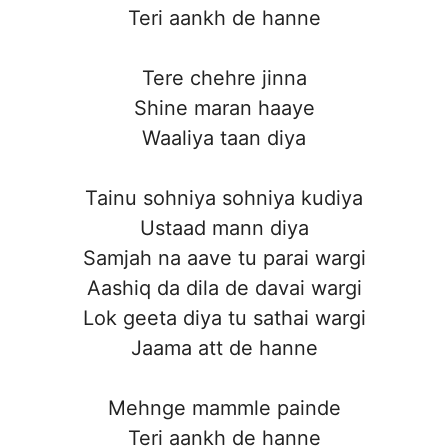
Teri aankh de hanne
Tere chehre jinna
Shine maran haaye
Waaliya taan diya
Tainu sohniya sohniya kudiya
Ustaad mann diya
Samjah na aave tu parai wargi
Aashiq da dila de davai wargi
Lok geeta diya tu sathai wargi
Jaama att de hanne
Mehnge mammle painde
Teri aankh de hanne