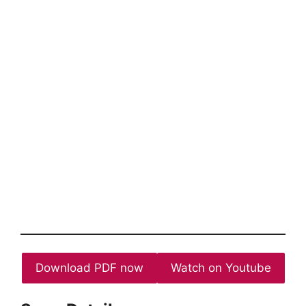
Download PDF now
Watch on Youtube