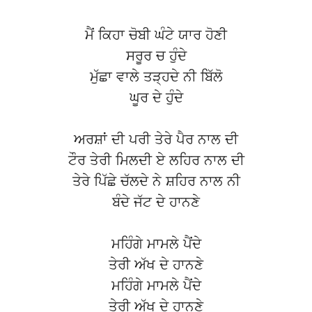
ਮੈਂ ਕਿਹਾ ਚੋਬੀ ਘੰਟੇ ਯਾਰ ਹੋਣੀ
ਸਰੂਰ ਚ ਹੁੰਦੇ
ਮੁੱਛਾ ਵਾਲੇ ਤੜ੍ਹਦੇ ਨੀ ਬਿੱਲੋ
ਘੂਰ ਦੇ ਹੁੰਦੇ
ਅਰਸ਼ਾਂ ਦੀ ਪਰੀ ਤੇਰੇ ਪੈਰ ਨਾਲ ਦੀ
ਟੌਰ ਤੇਰੀ ਮਿਲਦੀ ਏ ਲਹਿਰ ਨਾਲ ਦੀ
ਤੇਰੇ ਪਿੱਛੇ ਚੱਲਦੇ ਨੇ ਸ਼ਹਿਰ ਨਾਲ ਨੀ
ਬੰਦੇ ਜੱਟ ਦੇ ਹਾਨਣੇ
ਮਹਿੰਗੇ ਮਾਮਲੇ ਪੈਂਦੇ
ਤੇਰੀ ਅੱਖ ਦੇ ਹਾਨਣੇ
ਮਹਿੰਗੇ ਮਾਮਲੇ ਪੈਂਦੇ
ਤੇਰੀ ਅੱਖ ਦੇ ਹਾਨਣੇ