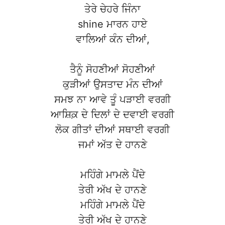
ਤੇਰੇ ਚੇਹਰੇ ਜਿੰਨਾ
shine ਮਾਰਨ ਹਾਏ
ਵਾਲਿਆਂ ਕੰਨ ਦੀਆਂ,
ਤੈਨੂੰ ਸੋਹਣੀਆਂ ਸੋਹਣੀਆਂ
ਕੁੜੀਆਂ ਉਸਤਾਦ ਮੰਨ ਦੀਆਂ
ਸਮਝ ਨਾ ਆਵੇ ਤੂੰ ਪੜਾਈ ਵਰਗੀ
ਆਸ਼ਿਕ਼ ਦੇ ਦਿਲਾਂ ਦੇ ਦਵਾਈ ਵਰਗੀ
ਲੋਕ ਗੀਤਾਂ ਦੀਆਂ ਸਥਾਈ ਵਰਗੀ
ਜਮਾਂ ਅੱਤ ਦੇ ਹਾਨਣੇ
ਮਹਿੰਗੇ ਮਾਮਲੇ ਪੈਂਦੇ
ਤੇਰੀ ਅੱਖ ਦੇ ਹਾਨਣੇ
ਮਹਿੰਗੇ ਮਾਮਲੇ ਪੈਂਦੇ
ਤੇਰੀ ਅੱਖ ਦੇ ਹਾਨਣੇ