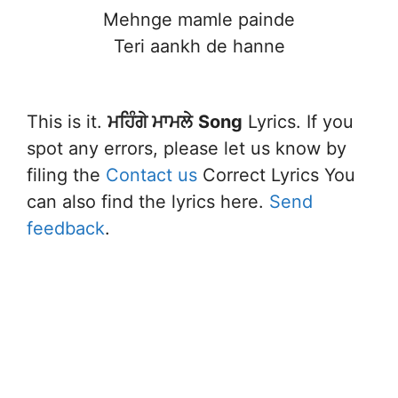
Mehnge mamle painde
Teri aankh de hanne
This is it.
ਮਹਿੰਗੇ ਮਾਮਲੇ
Song
Lyrics. If you
spot any errors, please let us know by
filing the
Contact us
Correct Lyrics You
can also find the lyrics here.
Send
feedback
.