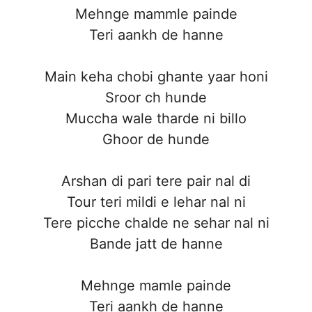
Mehnge mammle painde
Teri aankh de hanne
Main keha chobi ghante yaar honi
Sroor ch hunde
Muccha wale tharde ni billo
Ghoor de hunde
Arshan di pari tere pair nal di
Tour teri mildi e lehar nal ni
Tere picche chalde ne sehar nal ni
Bande jatt de hanne
Mehnge mamle painde
Teri aankh de hanne