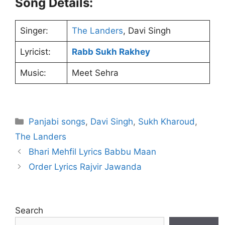
Song Details:
Singer:
The Landers
, Davi Singh
Lyricist:
Rabb Sukh Rakhey
Music:
Meet Sehra
Categories
Panjabi songs
,
Davi Singh
,
Sukh Kharoud
,
The Landers
Bhari Mehfil Lyrics Babbu Maan
Order Lyrics Rajvir Jawanda
Search