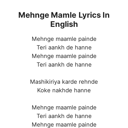
Mehnge Mamle
Lyrics In
English
Mehnge maamle painde
Teri aankh de hanne
Mehnge maamle painde
Teri aankh de hanne
Mashikiriya karde rehnde
Koke nakhde hanne
Mehnge maamle painde
Teri aankh de hanne
Mehnge maamle painde