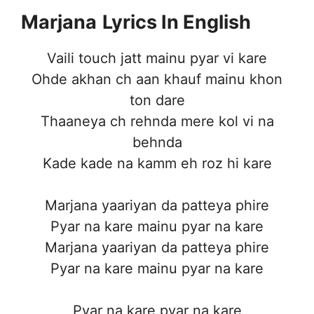
Marjana
Lyrics In English
Vaili touch jatt mainu pyar vi kare
Ohde akhan ch aan khauf mainu khon
ton dare
Thaaneya ch rehnda mere kol vi na
behnda
Kade kade na kamm eh roz hi kare
Marjana yaariyan da patteya phire
Pyar na kare mainu pyar na kare
Marjana yaariyan da patteya phire
Pyar na kare mainu pyar na kare
Pyar na kare pyar na kare