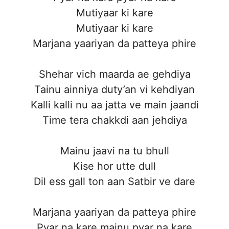
Mutiyaar ki kare
Mutiyaar ki kare
Marjana yaariyan da patteya phire
Shehar vich maarda ae gehdiya
Tainu ainniya duty’an vi kehdiyan
Kalli kalli nu aa jatta ve main jaandi
Time tera chakkdi aan jehdiya
Mainu jaavi na tu bhull
Kise hor utte dull
Dil ess gall ton aan Satbir ve dare
Marjana yaariyan da patteya phire
Pyar na kare mainu pyar na kare