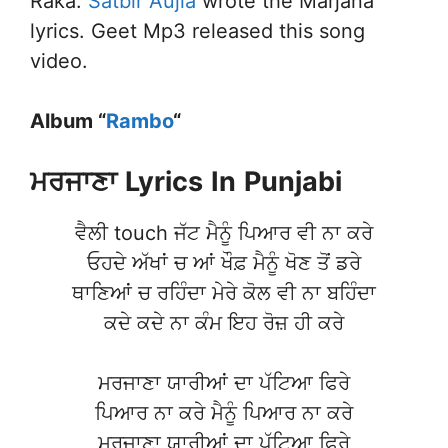
Raka.
Satbir Aujla
wrote the Marjana
lyrics. Geet Mp3 released this song
video.
Album “
Rambo
“
ਮਰਜਾਣਾ
Lyrics
In
Punjabi
ਵੈਲੀ touch ਜੱਟ ਮੈਨੂੰ ਪਿਆਰ ਵੀ ਨਾ ਕਰੇ
ਓਹਦੇ ਅੱਖਾਂ ਚ ਆਂ ਖੌਫ਼ ਮੈਨੂੰ ਖੋਣ ਤੋਂ ਡਰੇ
ਥਾਣਿਆਂ ਚ ਰਹਿੰਦਾ ਮੇਰੇ ਕੋਲ ਵੀ ਨਾ ਬਹਿੰਦਾ
ਕਦੇ ਕਦੇ ਨਾ ਕੰਮ ਇਹ ਰੋਜ਼ ਹੀ ਕਰੇ
ਮਰਜਾਣਾ ਯਾਰੀਆਂ ਦਾ ਪੱਟਿਆ ਫਿਰੇ
ਪਿਆਰ ਨਾ ਕਰੇ ਮੈਨੂੰ ਪਿਆਰ ਨਾ ਕਰੇ
ਮਰਜਾਣਾ ਯਾਰੀਆਂ ਦਾ ਪੱਟਿਆ ਫਿਰੇ