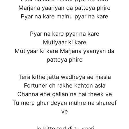
Marjana yaariyan da patteya phire
Pyar na kare mainu pyar na kare
Pyar na kare pyar na kare
Mutiyaar ki kare
Mutiyaar ki kare Marjana yaariyan da
patteya phire
Tera kithe jatta wadheya ae masla
Fortuner ch rakhe kahton asla
Channa ehe gallan na hai theek ve
Tu mere ghar deyan muhre na shareef
ve
Je kitte tod di tu yaari