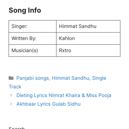
Song Info
Singer:
Himmat Sandhu
Written By:
Kahlon
Musician(s)
Rxtro
Categories
Panjabi songs
,
Himmat Sandhu
,
Single
Track
Dieting Lyrics Nimrat Khaira & Miss Pooja
Akhbaar Lyrics Gulab Sidhu