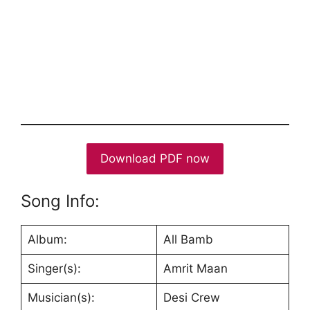
Download PDF now
Song Info:
Album:
All Bamb
Singer(s):
Amrit Maan
Musician(s):
Desi Crew