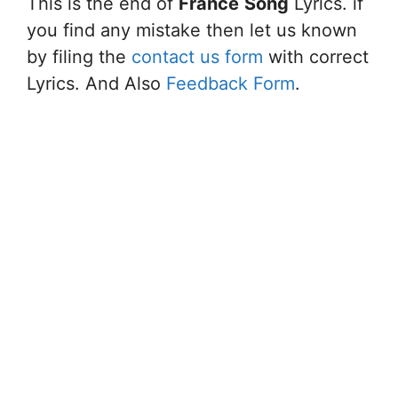
This is the end of
France
Song
Lyrics. if
you find any mistake then let us known
by filing the
contact us form
with correct
Lyrics. And Also
Feedback Form
.