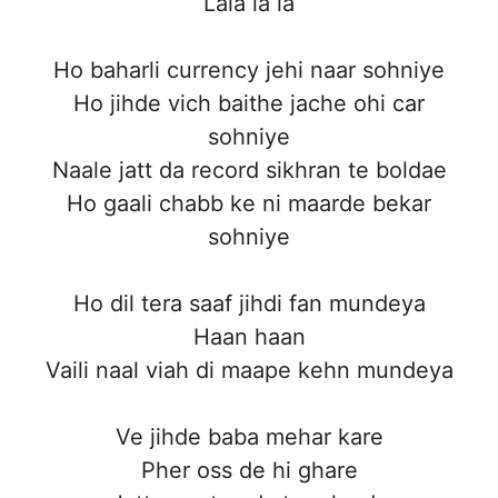
Lala la la
Ho baharli currency jehi naar sohniye
Ho jihde vich baithe jache ohi car
sohniye
Naale jatt da record sikhran te boldae
Ho gaali chabb ke ni maarde bekar
sohniye
Ho dil tera saaf jihdi fan mundeya
Haan haan
Vaili naal viah di maape kehn mundeya
Ve jihde baba mehar kare
Pher oss de hi ghare