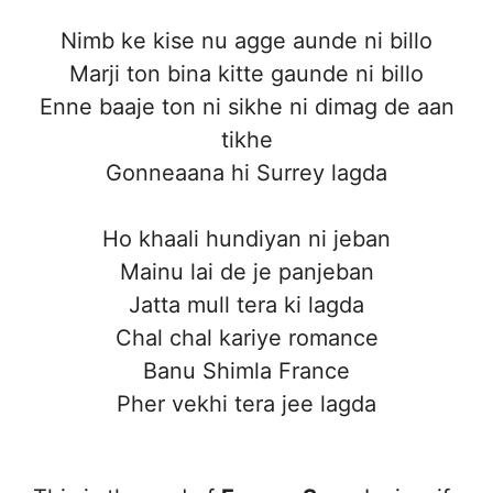
Nimb ke kise nu agge aunde ni billo
Marji ton bina kitte gaunde ni billo
Enne baaje ton ni sikhe ni dimag de aan
tikhe
Gonneaana hi Surrey lagda
Ho khaali hundiyan ni jeban
Mainu lai de je panjeban
Jatta mull tera ki lagda
Chal chal kariye romance
Banu Shimla France
Pher vekhi tera jee lagda