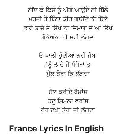
ਨੀਂਦ ਕੇ ਕਿਸੇ ਨੂੰ ਅੱਗੇ ਆਉਂਦੇ ਨੀ ਬਿੱਲੋ
ਮਰਜੀ ਤੌ ਬਿੰਨਾ ਕੀਤੇ ਗਾਉਂਦੇ ਨੀ ਬਿੱਲੋ
ਭਾਵੇ ਬਾਜੇ ਤੌ ਸਿੱਖੇ ਨੀ ਦਿਮਾਗ ਦੇ ਆ ਤਿੱਖੇ
ਗੌਨੇਅੰਨਾ ਹੀ ਸਰੀ ਲੱਗਦਾ
ਓ ਖਾਲੀ ਹੁੰਦੀਆਂ ਨਹੀਂ ਜੇਬਾ
ਮੈਨੂੰ ਲੈ ਦੇ ਜੇ ਪੰਜੇਬਾਂ ਤਾ
ਮੁੱਲ ਤੇਰਾ ਕਿ ਲੱਗਦਾ
ਚੱਲ ਕਰੀਏ ਰੋਮਾਂਸ
ਬਣੂ ਸ਼ਿਮਲਾ ਫਰਾਂਸ
ਫੇਰ ਦੇਖੀ ਤੇਰਾ ਜੀ ਲੱਗਦਾ
France
Lyrics In English