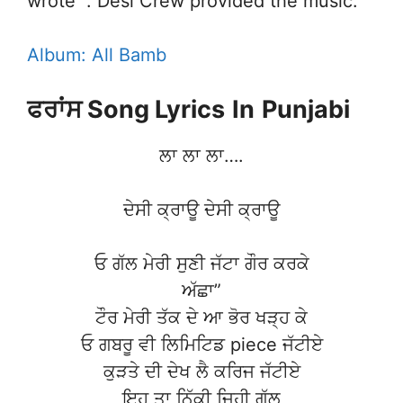
wrote “. Desi Crew provided the music.
Album: All Bamb
ਫਰਾਂਸ Song Lyrics
In
Punjabi
ਲਾ ਲਾ ਲਾ….
ਦੇਸੀ ਕ੍ਰਾਊ ਦੇਸੀ ਕ੍ਰਾਊ
ਓ ਗੱਲ ਮੇਰੀ ਸੁਣੀ ਜੱਟਾ ਗੌਰ ਕਰਕੇ
ਅੱਛਾ”
ਟੌਰ ਮੇਰੀ ਤੱਕ ਦੇ ਆ ਭੋਰ ਖੜ੍ਹ ਕੇ
ਓ ਗਬਰੂ ਵੀ ਲਿਮਿਟਿਡ piece ਜੱਟੀਏ
ਕੁੜਤੇ ਦੀ ਦੇਖ ਲੈ ਕਰਿਜ ਜੱਟੀਏ
ਇਹ ਤਾ ਨਿੱਕੀ ਜਿਹੀ ਗੱਲ