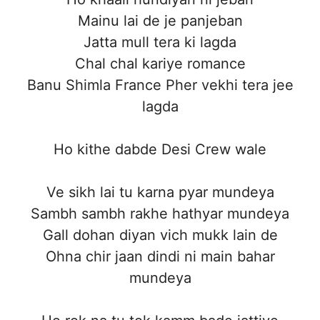
Mainu lai de je panjeban
Jatta mull tera ki lagda
Chal chal kariye romance
Banu Shimla France Pher vekhi tera jee
lagda
Ho kithe dabde Desi Crew wale
Ve sikh lai tu karna pyar mundeya
Sambh sambh rakhe hathyar mundeya
Gall dohan diyan vich mukk lain de
Ohna chir jaan dindi ni main bahar
mundeya