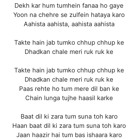
Dekh kar hum tumhein fanaa ho gaye
Yoon na chehre se zulfein hataya karo
Aahista aahista, aahista aahista
Takte hain jab tumko chhup chhup ke
Dhadkan chale meri ruk ruk ke
Takte hain jab tumko chhup chhup ke
Dhadkan chale meri ruk ruk ke
Paas rehte ho tum mere dil ban ke
Chain lunga tujhe haasil karke
Baat dil ki zara tum suna toh karo
Haan baat dil ki zara tum suna toh karo
Jaan haazir hai tum bas ishaara karo