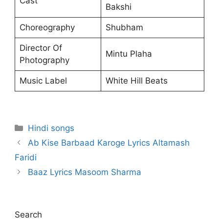
Cast
Bakshi
Choreography
Shubham
Director Of
Mintu Plaha
Photography
Music Label
White Hill Beats
Categories
Hindi songs
Ab Kise Barbaad Karoge Lyrics Altamash
Faridi
Baaz Lyrics Masoom Sharma
Search