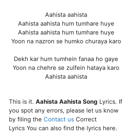
Aahista aahista
Aahista aahista hum tumhare huye
Aahista aahista hum tumhare huye
Yoon na nazron se humko churaya karo
Dekh kar hum tumhein fanaa ho gaye
Yoon na chehre se zulfein hataya karo
Aahista aahista
This is it.
Aahista Aahista Song
Lyrics. If
you spot any errors, please let us know
by filing the
Contact us
Correct
Lyrics You can also find the lyrics here.