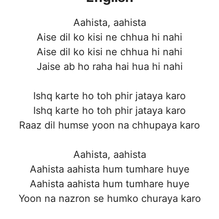
Aahista, aahista
Aise dil ko kisi ne chhua hi nahi
Aise dil ko kisi ne chhua hi nahi
Jaise ab ho raha hai hua hi nahi
Ishq karte ho toh phir jataya karo
Ishq karte ho toh phir jataya karo
Raaz dil humse yoon na chhupaya karo
Aahista, aahista
Aahista aahista hum tumhare huye
Aahista aahista hum tumhare huye
Yoon na nazron se humko churaya karo